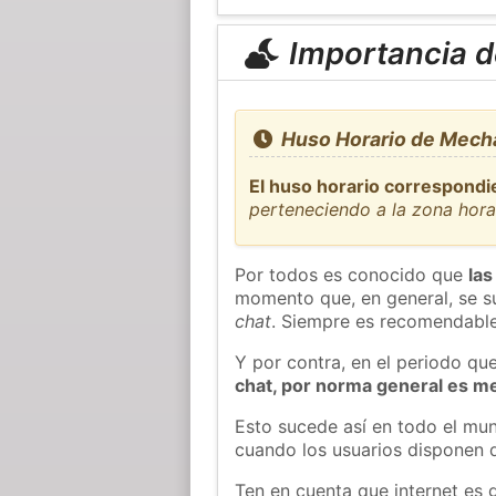
Importancia de
Huso Horario de Mech
El huso horario correspondi
perteneciendo a la zona hor
Por todos es conocido que
las
momento que, en general, se su
chat
. Siempre es recomendable
Y por contra, en el periodo qu
chat, por norma general es m
Esto sucede así en todo el mun
cuando los usuarios disponen d
Ten en cuenta que internet es 