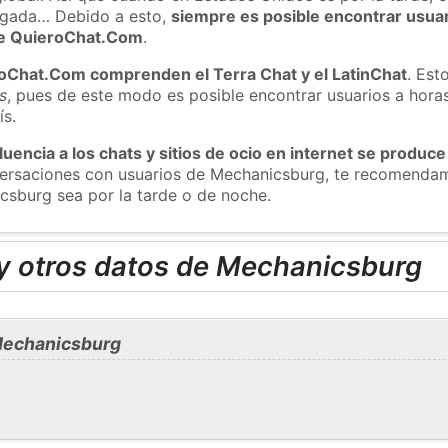
ugada… Debido a esto,
siempre es posible encontrar usua
 de QuieroChat.Com
.
roChat.Com comprenden el Terra Chat y el LatinChat
. Est
s
, pues de este modo es posible encontrar usuarios a hora
ís.
luencia a los chats y sitios de ocio en internet se produce
nversaciones con usuarios de Mechanicsburg, te recomenda
csburg sea por la tarde o de noche.
y otros datos de Mechanicsburg
Mechanicsburg