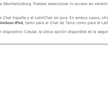
de Mechanicsburg
. Puedes seleccionar tu acceso en versión 
ra Chat España
y el
LatinChat
sin java. En ambos casos, of
 incluso iPod
, tanto para el Chat de Terra como para el Lat
dispositivo Celular, la única opción disponible es la segu