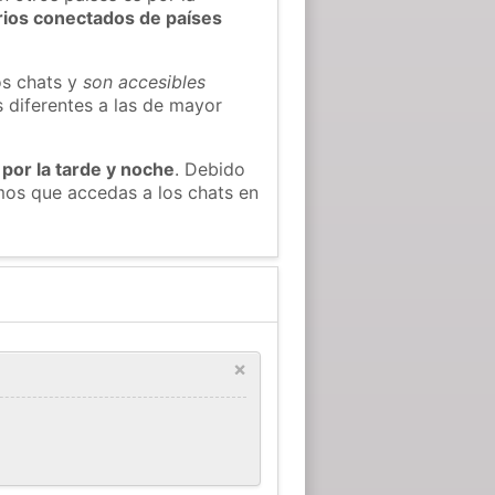
rios conectados de países
os chats y
son accesibles
s diferentes a las de mayor
 por la tarde y noche
. Debido
mos que accedas a los chats en
×