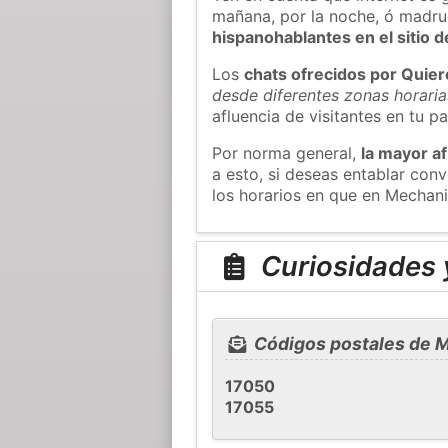
mañana, por la noche, ó madr
hispanohablantes en el sitio
Los
chats ofrecidos por Quie
desde diferentes zonas horaria
afluencia de visitantes en tu pa
Por norma general,
la mayor af
a esto, si deseas entablar co
los horarios en que en Mechani
Curiosidades 
Códigos postales de 
17050
17055