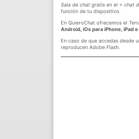
Sala de chat gratis
en el ⭐
chat 
función de tu dispositivo.
En QuieroChat ofrecemos el
Ter
Android, iOs para iPhone, iPad e
En caso de que accedas desde un 
reproducen Adobe Flash.