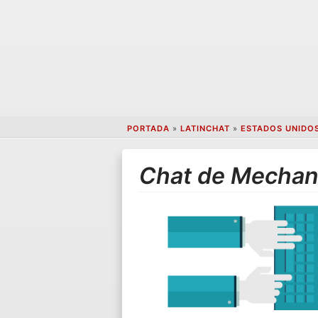
PORTADA
»
LATINCHAT
»
ESTADOS UNIDO
Chat de Mechan