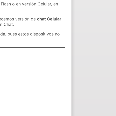
Flash o en versión Celular, en
recemos versión de
chat Celular
in Chat.
nda, pues estos dispositivos no