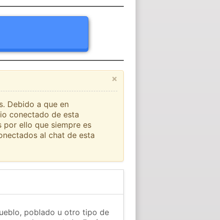
×
ís. Debido a que en
rio conectado de esta
s por ello que siempre es
onectados al chat de esta
ueblo, poblado u otro tipo de