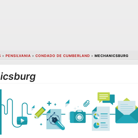
S
»
PENSILVANIA
»
CONDADO DE CUMBERLAND
»
MECHANICSBURG
icsburg