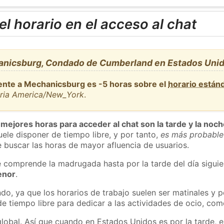
l horario en el acceso al chat
anicsburg, Condado de Cumberland en Estados Uni
ente a Mechanicsburg es -5 horas sobre el
horario están
aria America/New_York
.
 mejores horas para acceder al chat son la tarde y la noc
ele disponer de tiempo libre, y por tanto,
es más probable
 buscar las horas de mayor afluencia de usuarios.
e comprende la madrugada hasta por la tarde del día sigui
enor
.
do, ya que los horarios de trabajo suelen ser matinales y p
e tiempo libre para dedicar a las actividades de ocio, como
global. Así que cuando en Estados Unidos es por la tarde, e