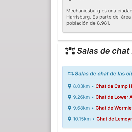
Mechanicsburg es una ciudad 
Harrisburg. Es parte del área
población de 8.981.
Salas de chat
Salas de chat de las 
8.03km •
Chat de Camp Hi
9.26km •
Chat de Lower A
9.68km •
Chat de Wormle
10.15km •
Chat de Lemoy