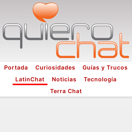
Portada
Curiosidades
Guías y Trucos
LatinChat
Noticias
Tecnología
Terra Chat