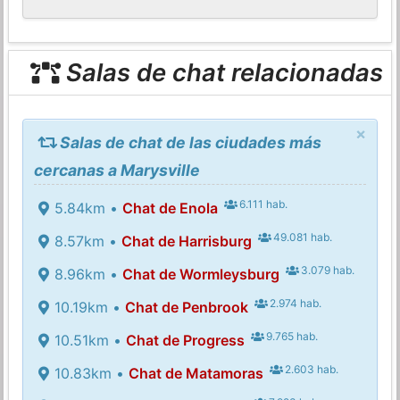
Salas de chat relacionadas
×
Salas de chat de las ciudades más
cercanas a Marysville
6.111 hab.
5.84km •
Chat de Enola
49.081 hab.
8.57km •
Chat de Harrisburg
3.079 hab.
8.96km •
Chat de Wormleysburg
2.974 hab.
10.19km •
Chat de Penbrook
9.765 hab.
10.51km •
Chat de Progress
2.603 hab.
10.83km •
Chat de Matamoras