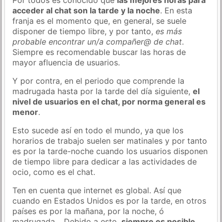
acceder al chat son la tarde y la noche
. En esta
franja es el momento que, en general, se suele
disponer de tiempo libre, y por tanto,
es más
probable encontrar un/a compañer@ de chat
.
Siempre es recomendable buscar las horas de
mayor afluencia de usuarios.
Y por contra, en el periodo que comprende la
madrugada hasta por la tarde del día siguiente,
el
nivel de usuarios en el chat, por norma general es
menor
.
Esto sucede así en todo el mundo, ya que los
horarios de trabajo suelen ser matinales y por tanto
es por la tarde-noche cuando los usuarios disponen
de tiempo libre para dedicar a las actividades de
ocio, como es el chat.
Ten en cuenta que internet es global. Así que
cuando en Estados Unidos es por la tarde, en otros
países es por la mañana, por la noche, ó
madrugada… Debido a esto,
siempre es posible