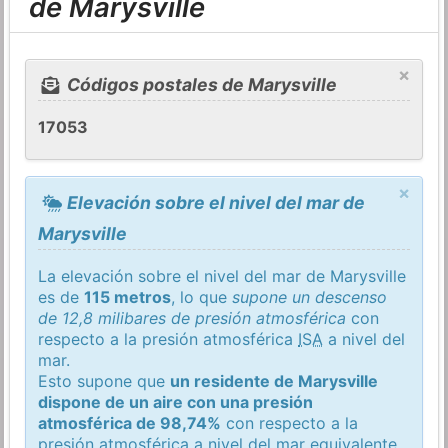
de Marysville
×
Códigos postales de Marysville
17053
×
Elevación sobre el nivel del mar de
Marysville
La elevación sobre el nivel del mar de Marysville
es de
115 metros
, lo que
supone un descenso
de 12,8 milibares de presión atmosférica
con
respecto a la presión atmosférica
ISA
a nivel del
mar.
Esto supone que
un residente de Marysville
dispone de un aire con una presión
atmosférica de 98,74%
con respecto a la
presión atmosférica a nivel del mar equivalente.