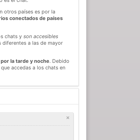
n otros países es por la
rios conectados de países
os chats y
son accesibles
s diferentes a las de mayor
 por la tarde y noche
. Debido
 que accedas a los chats en
×