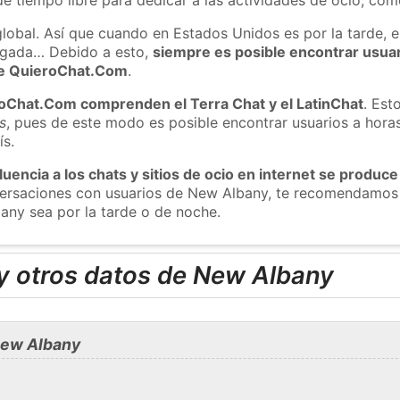
global. Así que cuando en Estados Unidos es por la tarde, e
ugada… Debido a esto,
siempre es posible encontrar usua
 de QuieroChat.Com
.
roChat.Com comprenden el Terra Chat y el LatinChat
. Est
s
, pues de este modo es posible encontrar usuarios a hora
ís.
luencia a los chats y sitios de ocio en internet se produce
nversaciones con usuarios de New Albany, te recomendamos
any sea por la tarde o de noche.
y otros datos de New Albany
New Albany