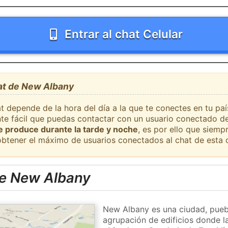
Entrar al chat Celular
hat de New Albany
at depende de la hora del día a la que te conectes en tu p
nte fácil que puedas contactar con un usuario conectado de
se produce durante la tarde y noche
, es por ello que siem
obtener el máximo de usuarios conectados al chat de esta 
e New Albany
New Albany es una ciudad, puebl
agrupación de edificios donde la