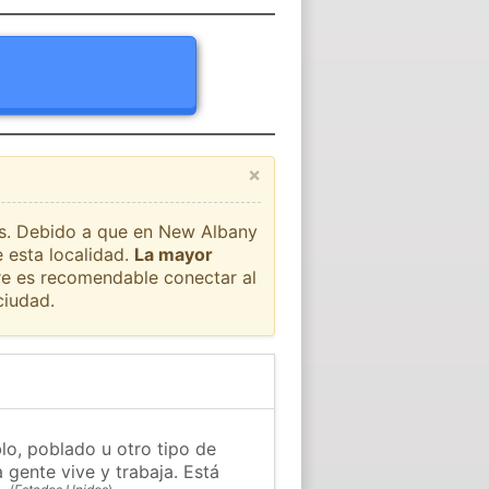
×
aís. Debido a que en New Albany
 esta localidad.
La mayor
pre es recomendable conectar al
ciudad.
o, poblado u otro tipo de
 gente vive y trabaja. Está