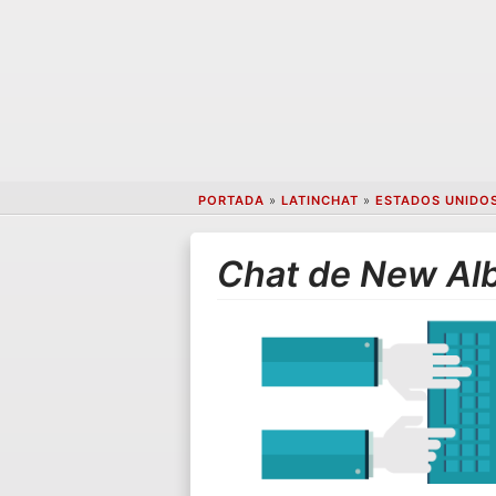
PORTADA
»
LATINCHAT
»
ESTADOS UNIDO
Chat de New Al