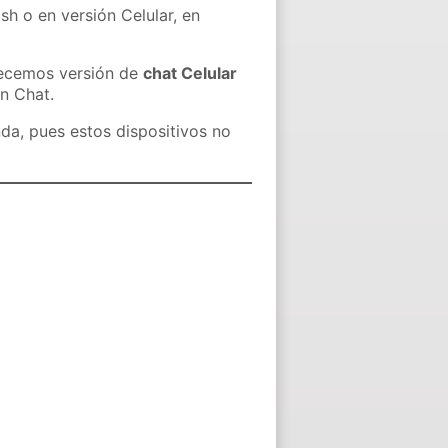
sh o en versión Celular, en
recemos versión de
chat Celular
in Chat.
nda, pues estos dispositivos no