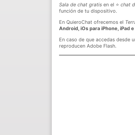
Sala de chat gratis
en el ⭐
chat 
función de tu dispositivo.
En QuieroChat ofrecemos el
Ter
Android, iOs para iPhone, iPad e
En caso de que accedas desde un 
reproducen Adobe Flash.