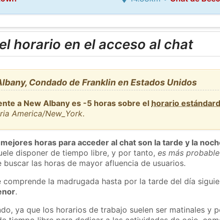
l horario en el acceso al chat
lbany, Condado de Franklin en Estados Unidos
ente a New Albany es -5 horas sobre el
horario estándar
aria America/New_York
.
 mejores horas para acceder al chat son la tarde y la noc
ele disponer de tiempo libre, y por tanto,
es más probable
 buscar las horas de mayor afluencia de usuarios.
e comprende la madrugada hasta por la tarde del día sigui
enor
.
do, ya que los horarios de trabajo suelen ser matinales y p
e tiempo libre para dedicar a las actividades de ocio, como