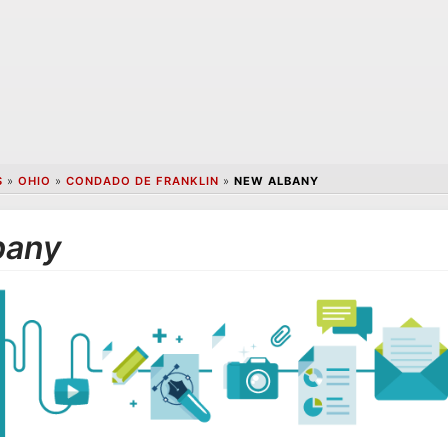
S
»
OHIO
»
CONDADO DE FRANKLIN
»
NEW ALBANY
bany