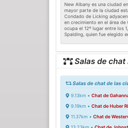
New Albany es una ciudad en 
mayor parte de la ciudad est
Condado de Licking adyacente
en crecimiento en el área d
ocupa el 12º lugar entre los
Spalding, quien fue elegido e
Salas de chat
Salas de chat de las 
9.13km •
Chat de Gahann
9.19km •
Chat de Huber R
11.37km •
Chat de Westerv
13.23km •
Chat de Johns