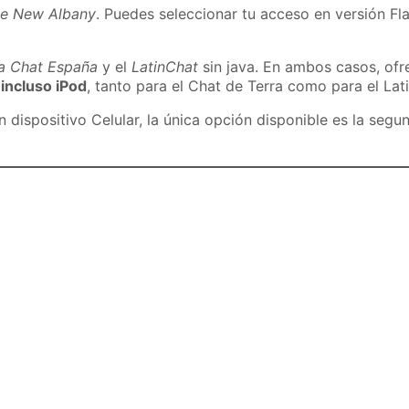
de New Albany
. Puedes seleccionar tu acceso en versión Fla
ra Chat España
y el
LatinChat
sin java. En ambos casos, of
 incluso iPod
, tanto para el Chat de Terra como para el Lat
dispositivo Celular, la única opción disponible es la segu