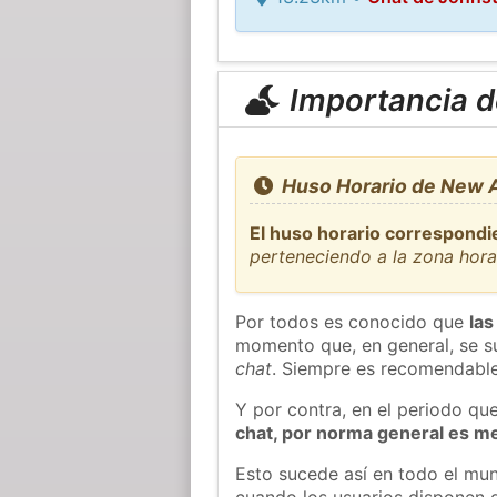
Importancia de
Huso Horario de New A
El huso horario correspondi
perteneciendo a la zona hor
Por todos es conocido que
las
momento que, en general, se su
chat
. Siempre es recomendable
Y por contra, en el periodo qu
chat, por norma general es m
Esto sucede así en todo el mun
cuando los usuarios disponen d