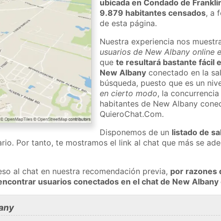
ubicada en Condado de Frankli
9.879 habitantes censados
, a 
de esta página.
Nuestra experiencia nos muestr
usuarios de New Albany online e
que
te resultará bastante fácil
New Albany
conectado en la sal
búsqueda, puesto que es un nivel
en cierto modo
, la concurrencia
habitantes de New Albany conec
QuieroChat.Com.
Disponemos de un
listado de sa
rio. Por tanto, te mostramos el link al chat que más se a
eso al chat en nuestra recomendación previa,
por razones 
encontrar usuarios conectados en el chat de New Alban
any