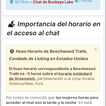
2.760 hab.
18.17km •
Chat de Buckeye Lake
Importancia del horario en
el acceso al chat
×
Huso Horario de Beechwood Trails,
Condado de Licking en Estados Unidos
El huso horario correspondiente a Beechwood
Trails es -5 horas sobre el
horario estándard
de Greenwich
,
perteneciendo a la zona horaria
America/New_York
.
Por todos es conocido que
las mejores horas para
acceder al chat son la tarde y la noche
. En esta