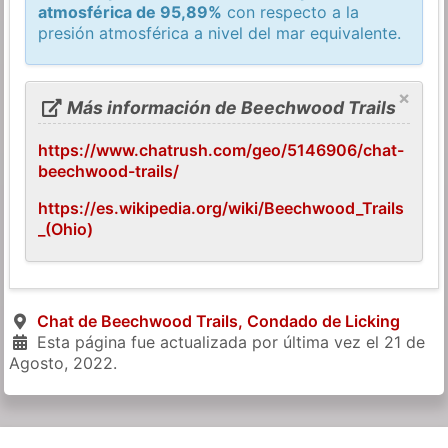
atmosférica de 95,89%
con respecto a la
presión atmosférica a nivel del mar equivalente.
×
Más información de Beechwood Trails
https://www.chatrush.com/geo/5146906/chat-
beechwood-trails/
https://es.wikipedia.org/wiki/Beechwood_Trails
_(Ohio)
Chat de Beechwood Trails, Condado de Licking
Esta página fue actualizada por última vez el
21 de
Agosto, 2022
.