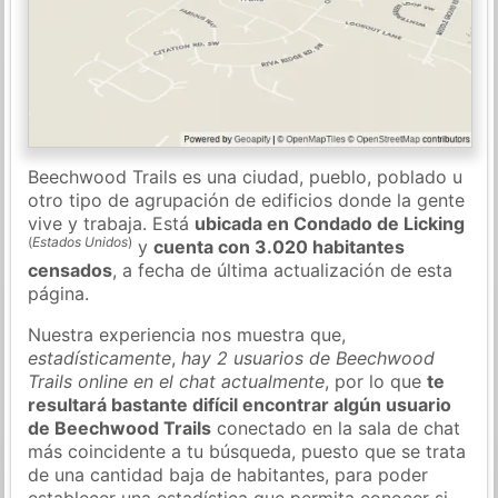
Beechwood Trails es una ciudad, pueblo, poblado u
otro tipo de agrupación de edificios donde la gente
vive y trabaja. Está
ubicada en Condado de Licking
(
Estados Unidos
)
y
cuenta con 3.020 habitantes
censados
, a fecha de última actualización de esta
página.
Nuestra experiencia nos muestra que,
estadísticamente
,
hay 2 usuarios de Beechwood
Trails online en el chat actualmente
, por lo que
te
resultará bastante difícil encontrar algún usuario
de Beechwood Trails
conectado en la sala de chat
más coincidente a tu búsqueda, puesto que se trata
de una cantidad baja de habitantes, para poder
establecer una estadística que permita conocer si