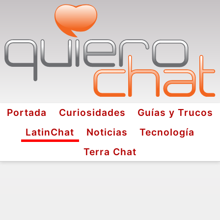
Portada
Curiosidades
Guías y Trucos
LatinChat
Noticias
Tecnología
Terra Chat