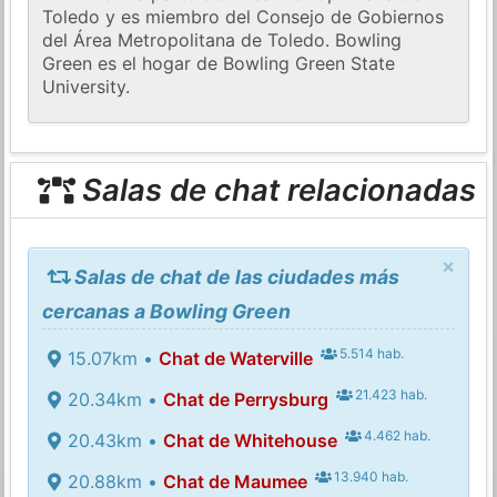
Toledo y es miembro del Consejo de Gobiernos
del Área Metropolitana de Toledo. Bowling
Green es el hogar de Bowling Green State
University.
Salas de chat relacionadas
×
Salas de chat de las ciudades más
cercanas a Bowling Green
5.514 hab.
15.07km •
Chat de Waterville
21.423 hab.
20.34km •
Chat de Perrysburg
4.462 hab.
20.43km •
Chat de Whitehouse
13.940 hab.
20.88km •
Chat de Maumee