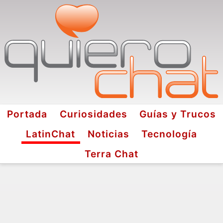
Portada
Curiosidades
Guías y Trucos
LatinChat
Noticias
Tecnología
Terra Chat