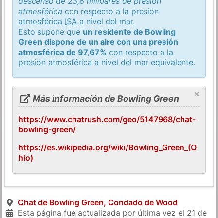
descenso de 23,6 milibares de presión
atmosférica
con respecto a la presión
atmosférica
ISA
a nivel del mar.
Esto supone que
un residente de Bowling
Green dispone de un aire con una presión
atmosférica de 97,67%
con respecto a la
presión atmosférica a nivel del mar equivalente.
×
Más información de Bowling Green
https://www.chatrush.com/geo/5147968/chat-
bowling-green/
https://es.wikipedia.org/wiki/Bowling_Green_(O
hio)
Chat de Bowling Green, Condado de Wood
Esta página fue actualizada por última vez el
21 de