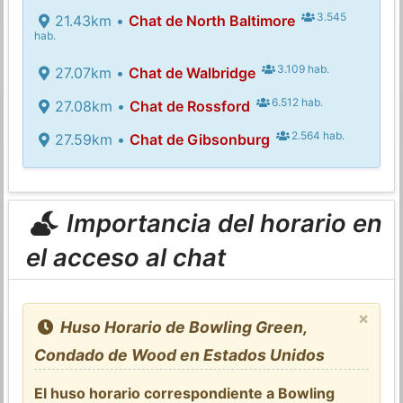
3.545
21.43km •
Chat de North Baltimore
hab.
3.109 hab.
27.07km •
Chat de Walbridge
6.512 hab.
27.08km •
Chat de Rossford
2.564 hab.
27.59km •
Chat de Gibsonburg
Importancia del horario en
el acceso al chat
×
Huso Horario de Bowling Green,
Condado de Wood en Estados Unidos
El huso horario correspondiente a Bowling