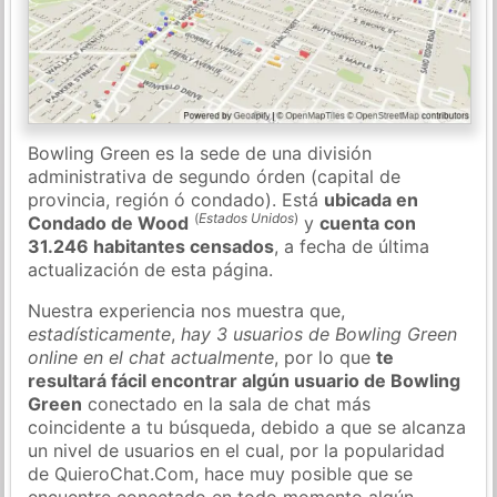
Bowling Green es la sede de una división
administrativa de segundo órden (capital de
provincia, región ó condado). Está
ubicada en
(
Estados Unidos
)
Condado de Wood
y
cuenta con
31.246 habitantes censados
, a fecha de última
actualización de esta página.
Nuestra experiencia nos muestra que,
estadísticamente
,
hay 3 usuarios de Bowling Green
online en el chat actualmente
, por lo que
te
resultará fácil encontrar algún usuario de Bowling
Green
conectado en la sala de chat más
coincidente a tu búsqueda, debido a que se alcanza
un nivel de usuarios en el cual, por la popularidad
de QuieroChat.Com, hace muy posible que se
encuentre conectado en todo momento algún