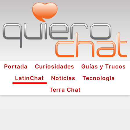
Portada
Curiosidades
Guías y Trucos
LatinChat
Noticias
Tecnología
Terra Chat