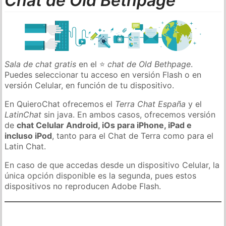
Chat de Old Bethpage
Sala de chat gratis
en el ⭐
chat de Old Bethpage
.
Puedes seleccionar tu acceso en versión Flash o en
versión Celular, en función de tu dispositivo.
En QuieroChat ofrecemos el
Terra Chat España
y el
LatinChat
sin java. En ambos casos, ofrecemos versión
de
chat Celular Android, iOs para iPhone, iPad e
incluso iPod
, tanto para el Chat de Terra como para el
Latin Chat.
En caso de que accedas desde un dispositivo Celular, la
única opción disponible es la segunda, pues estos
dispositivos no reproducen Adobe Flash.