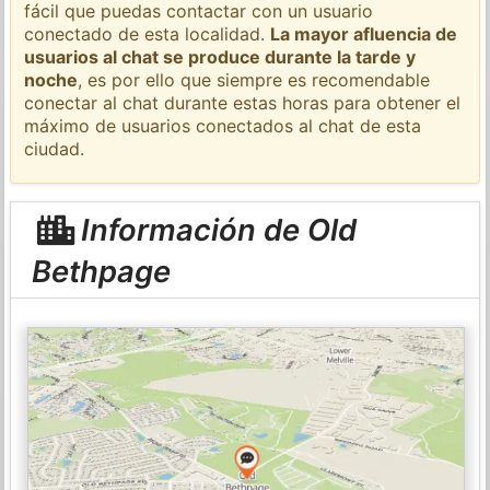
fácil que puedas contactar con un usuario
conectado de esta localidad.
La mayor afluencia de
usuarios al chat se produce durante la tarde y
noche
, es por ello que siempre es recomendable
conectar al chat durante estas horas para obtener el
máximo de usuarios conectados al chat de esta
ciudad.
Información de Old
Bethpage