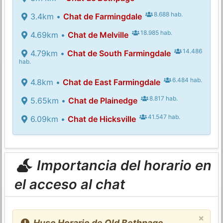
8.688 hab.
3.4km •
Chat de Farmingdale
18.985 hab.
4.69km •
Chat de Melville
14.486
4.79km •
Chat de South Farmingdale
hab.
6.484 hab.
4.8km •
Chat de East Farmingdale
8.817 hab.
5.65km •
Chat de Plainedge
41.547 hab.
6.09km •
Chat de Hicksville
Importancia del horario en
el acceso al chat
×
Huso Horario de Old Bethpage,