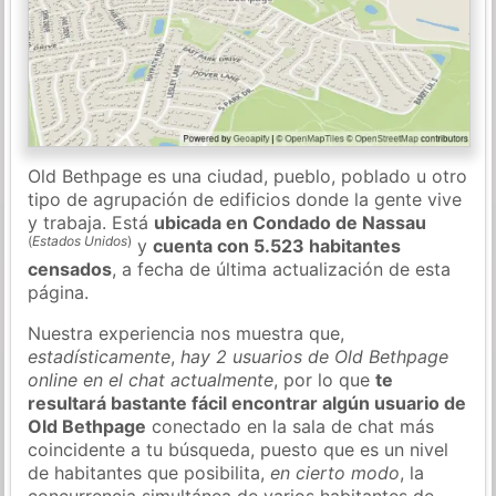
Old Bethpage es una ciudad, pueblo, poblado u otro
tipo de agrupación de edificios donde la gente vive
y trabaja. Está
ubicada en Condado de Nassau
(
Estados Unidos
)
y
cuenta con 5.523 habitantes
censados
, a fecha de última actualización de esta
página.
Nuestra experiencia nos muestra que,
estadísticamente
,
hay 2 usuarios de Old Bethpage
online en el chat actualmente
, por lo que
te
resultará bastante fácil encontrar algún usuario de
Old Bethpage
conectado en la sala de chat más
coincidente a tu búsqueda, puesto que es un nivel
de habitantes que posibilita,
en cierto modo
, la
concurrencia simultánea de varios habitantes de