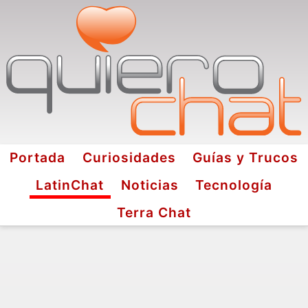
Portada
Curiosidades
Guías y Trucos
LatinChat
Noticias
Tecnología
Terra Chat