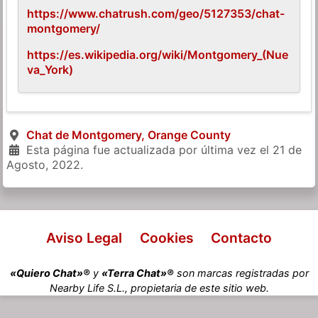
https://www.chatrush.com/geo/5127353/chat-
montgomery/
https://es.wikipedia.org/wiki/Montgomery_(Nue
va_York)
Chat de Montgomery, Orange County
Esta página fue actualizada por última vez el
21 de
Agosto, 2022
.
Aviso Legal
Cookies
Contacto
«Quiero Chat»®
y
«Terra Chat»®
son marcas registradas por
Nearby Life S.L., propietaria de este sitio web.