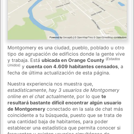
Montgomery es una ciudad, pueblo, poblado u otro
tipo de agrupación de edificios donde la gente vive
(
Estados
y trabaja. Está
ubicada en Orange County
Unidos
)
y
cuenta con 4.609 habitantes censados
, a
fecha de última actualización de esta página.
Nuestra experiencia nos muestra que,
estadísticamente
,
hay 3 usuarios de Montgomery
online en el chat actualmente
, por lo que
te
resultará bastante difícil encontrar algún usuario
de Montgomery
conectado en la sala de chat más
coincidente a tu búsqueda, puesto que se trata de
una cantidad baja de habitantes, para poder
establecer una estadística que permita conocer si
frecuentan y existen usuarios simultáneos de