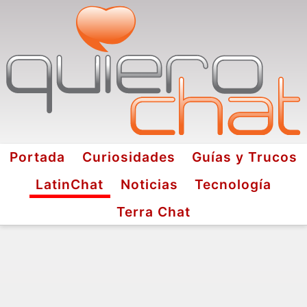
Portada
Curiosidades
Guías y Trucos
LatinChat
Noticias
Tecnología
Terra Chat