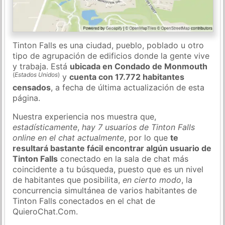
Tinton Falls es una ciudad, pueblo, poblado u otro
tipo de agrupación de edificios donde la gente vive
y trabaja. Está
ubicada en Condado de Monmouth
(
Estados Unidos
)
y
cuenta con 17.772 habitantes
censados
, a fecha de última actualización de esta
página.
Nuestra experiencia nos muestra que,
estadísticamente
,
hay 7 usuarios de Tinton Falls
online en el chat actualmente
, por lo que
te
resultará bastante fácil encontrar algún usuario de
Tinton Falls
conectado en la sala de chat más
coincidente a tu búsqueda, puesto que es un nivel
de habitantes que posibilita,
en cierto modo
, la
concurrencia simultánea de varios habitantes de
Tinton Falls conectados en el chat de
QuieroChat.Com.