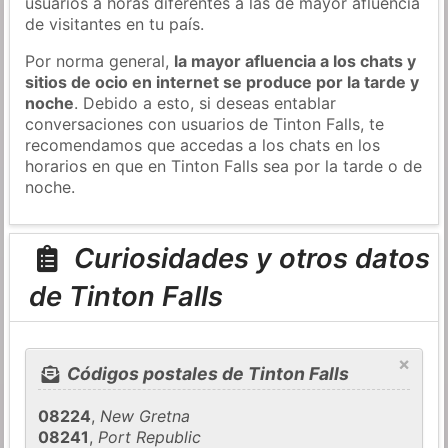
usuarios a horas diferentes a las de mayor afluencia
de visitantes en tu país.
Por norma general,
la mayor afluencia a los chats y
sitios de ocio en internet se produce por la tarde y
noche
. Debido a esto, si deseas entablar
conversaciones con usuarios de Tinton Falls, te
recomendamos que accedas a los chats en los
horarios en que en Tinton Falls sea por la tarde o de
noche.
Curiosidades y otros datos
de Tinton Falls
×
Códigos postales de Tinton Falls
08224
,
New Gretna
08241
,
Port Republic