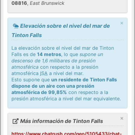
08816
,
East Brunswick
×
Elevación sobre el nivel del mar de
Tinton Falls
La elevación sobre el nivel del mar de Tinton
Falls es de
14 metros
, lo que
supone un
descenso de 1,6 milibares de presión
atmosférica
con respecto a la presión
atmosférica
ISA
a nivel del mar.
Esto supone que
un residente de Tinton Falls
dispone de un aire con una presión
atmosférica de 99,85%
con respecto a la
presión atmosférica a nivel del mar equivalente.
×
Más información de Tinton Falls
https://www.chatrush.com/geo/5105433/chat-