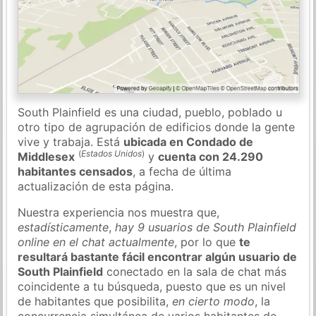
South Plainfield es una ciudad, pueblo, poblado u
otro tipo de agrupación de edificios donde la gente
vive y trabaja. Está
ubicada en Condado de
(
Estados Unidos
)
Middlesex
y
cuenta con 24.290
habitantes censados
, a fecha de última
actualización de esta página.
Nuestra experiencia nos muestra que,
estadísticamente
,
hay 9 usuarios de South Plainfield
online en el chat actualmente
, por lo que
te
resultará bastante fácil encontrar algún usuario de
South Plainfield
conectado en la sala de chat más
coincidente a tu búsqueda, puesto que es un nivel
de habitantes que posibilita,
en cierto modo
, la
concurrencia simultánea de varios habitantes de