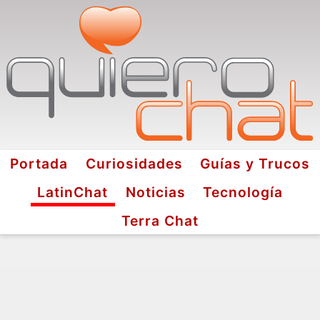
Portada
Curiosidades
Guías y Trucos
LatinChat
Noticias
Tecnología
Terra Chat