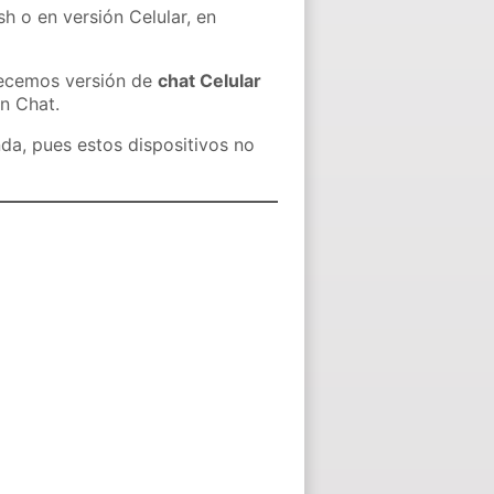
sh o en versión Celular, en
recemos versión de
chat Celular
in Chat.
nda, pues estos dispositivos no