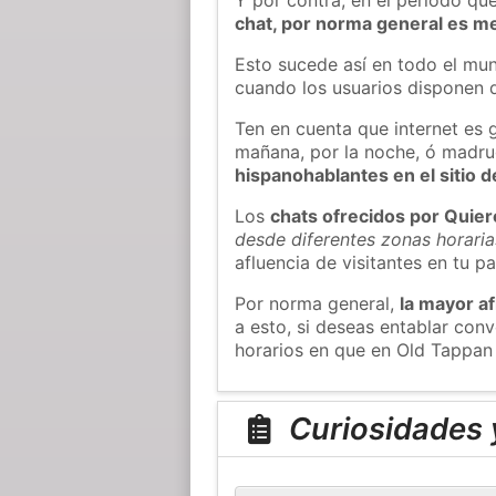
chat, por norma general es m
Esto sucede así en todo el mun
cuando los usuarios disponen d
Ten en cuenta que internet es 
mañana, por la noche, ó madr
hispanohablantes en el sitio
Los
chats ofrecidos por Quie
desde diferentes zonas horaria
afluencia de visitantes en tu pa
Por norma general,
la mayor af
a esto, si deseas entablar co
horarios en que en Old Tappan 
Curiosidades 