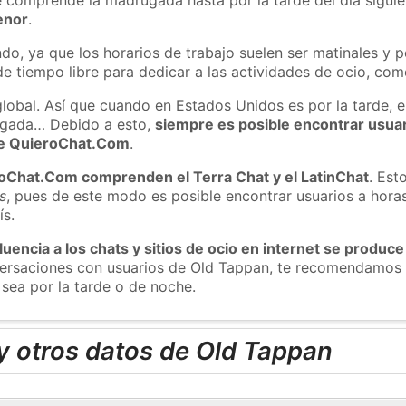
enor
.
do, ya que los horarios de trabajo suelen ser matinales y p
e tiempo libre para dedicar a las actividades de ocio, como
global. Así que cuando en Estados Unidos es por la tarde, e
ugada… Debido a esto,
siempre es posible encontrar usua
 de QuieroChat.Com
.
roChat.Com comprenden el Terra Chat y el LatinChat
. Est
s
, pues de este modo es posible encontrar usuarios a hora
ís.
luencia a los chats y sitios de ocio en internet se produce
nversaciones con usuarios de Old Tappan, te recomendamos 
sea por la tarde o de noche.
y otros datos de Old Tappan