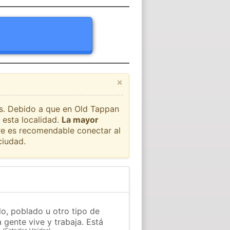
×
aís. Debido a que en Old Tappan
 esta localidad.
La mayor
pre es recomendable conectar al
ciudad.
o, poblado u otro tipo de
 gente vive y trabaja. Está