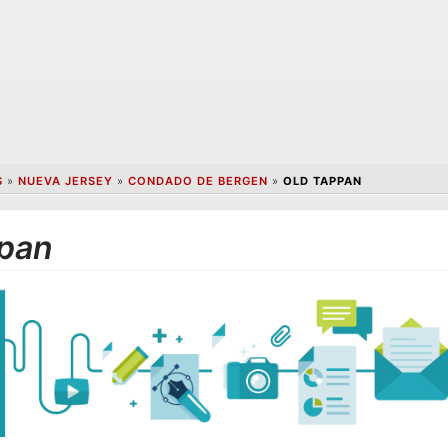
S
»
NUEVA JERSEY
»
CONDADO DE BERGEN
»
OLD TAPPAN
ppan