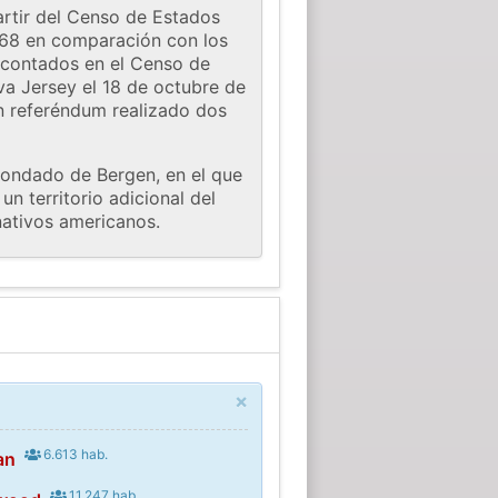
rtir del Censo de Estados
 268 en comparación con los
 contados en el Censo de
va Jersey el 18 de octubre de
un referéndum realizado dos
condado de Bergen, en el que
n territorio adicional del
nativos americanos.
×
6.613 hab.
an
11.247 hab.