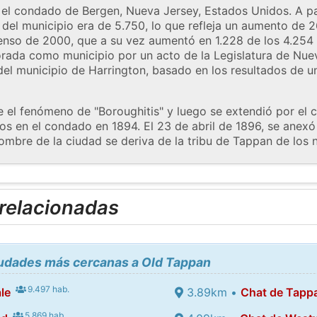
 el condado de Bergen, Nueva Jersey, Estados Unidos. A pa
 del municipio era de 5.750, lo que refleja un aumento de
Censo de 2000, que a su vez aumentó en 1.228 de los 4.254
rada como municipio por un acto de la Legislatura de Nue
del municipio de Harrington, basado en los resultados de 
e el fenómeno de "Boroughitis" y luego se extendió por el 
s en el condado en 1894. El 23 de abril de 1896, se anexó u
nombre de la ciudad se deriva de la tribu de Tappan de los 
 relacionadas
ciudades más cercanas a Old Tappan
9.497 hab.
le
3.89km •
Chat de Tapp
5.869 hab.