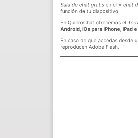
Sala de chat gratis
en el ⭐
chat 
función de tu dispositivo.
En QuieroChat ofrecemos el
Ter
Android, iOs para iPhone, iPad e
En caso de que accedas desde un 
reproducen Adobe Flash.