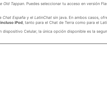
de Old Tappan
. Puedes seleccionar tu acceso en versión Fla
ra Chat España
y el
LatinChat
sin java. En ambos casos, of
 incluso iPod
, tanto para el Chat de Terra como para el Lat
dispositivo Celular, la única opción disponible es la segu