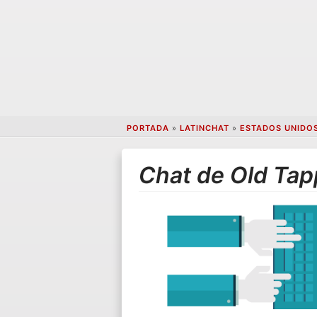
PORTADA
»
LATINCHAT
»
ESTADOS UNIDO
Chat de Old Ta