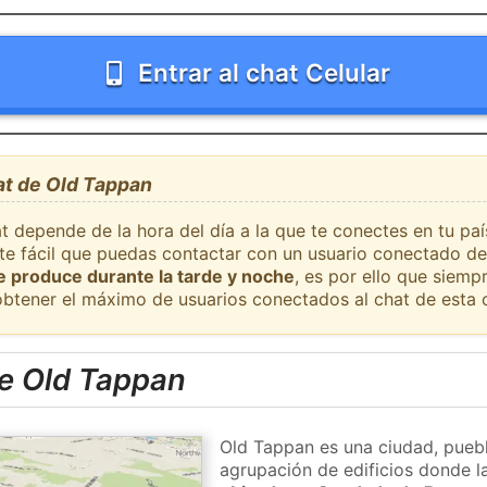
Entrar al chat Celular
at de Old Tappan
at depende de la hora del día a la que te conectes en tu p
nte fácil que puedas contactar con un usuario conectado de
se produce durante la tarde y noche
, es por ello que siem
obtener el máximo de usuarios conectados al chat de esta 
e Old Tappan
Old Tappan es una ciudad, puebl
agrupación de edificios donde la