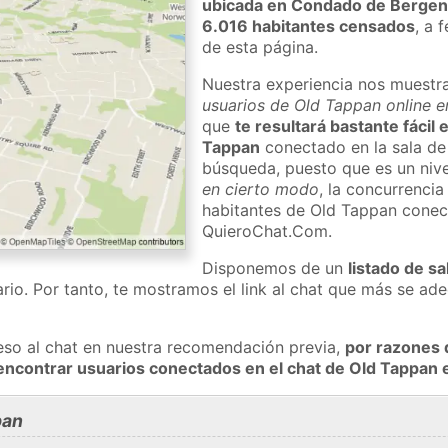
ubicada en Condado de Berge
6.016 habitantes censados
, a 
de esta página.
Nuestra experiencia nos muestr
usuarios de Old Tappan online e
que
te resultará bastante fácil
Tappan
conectado en la sala de
búsqueda, puesto que es un nivel
en cierto modo
, la concurrencia
habitantes de Old Tappan conec
QuieroChat.Com.
Disponemos de un
listado de sa
rio. Por tanto, te mostramos el link al chat que más se a
eso al chat en nuestra recomendación previa,
por razones 
encontrar usuarios conectados en el chat de Old Tappa
pan