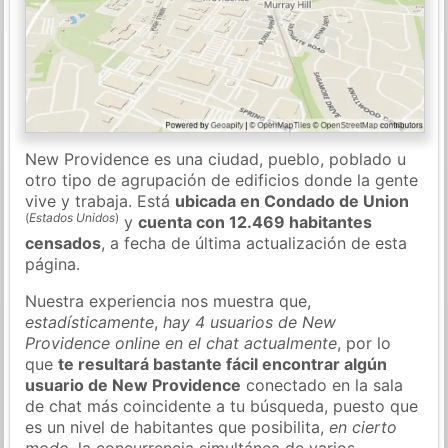
New Providence es una ciudad, pueblo, poblado u
otro tipo de agrupación de edificios donde la gente
vive y trabaja. Está
ubicada en Condado de Union
(
Estados Unidos
)
y
cuenta con 12.469 habitantes
censados
, a fecha de última actualización de esta
página.
Nuestra experiencia nos muestra que,
estadísticamente
,
hay 4 usuarios de New
Providence online en el chat actualmente
, por lo
que
te resultará bastante fácil encontrar algún
usuario de New Providence
conectado en la sala
de chat más coincidente a tu búsqueda, puesto que
es un nivel de habitantes que posibilita,
en cierto
modo
, la concurrencia simultánea de varios