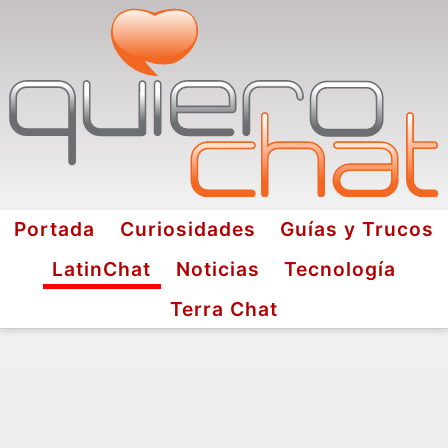
Portada
Curiosidades
Guías y Trucos
LatinChat
Noticias
Tecnología
Terra Chat