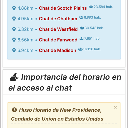
23.584 hab.
4.88km •
Chat de Scotch Plains
8.993 hab.
4.95km •
Chat de Chatham
30.548 hab.
6.32km •
Chat de Westfield
7.651 hab.
6.56km •
Chat de Fanwood
16.126 hab.
6.94km •
Chat de Madison
Importancia del horario en
el acceso al chat
×
Huso Horario de New Providence,
Condado de Union en Estados Unidos