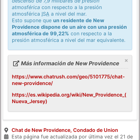
descenso de 7,9 milibares de presión
atmosférica
con respecto a la presión
atmosférica
ISA
a nivel del mar.
Esto supone que
un residente de New
Providence dispone de un aire con una presión
atmosférica de 99,22%
con respecto a la
presión atmosférica a nivel del mar equivalente.
×
Más información de New Providence
https://www.chatrush.com/geo/5101775/chat-
new-providence/
https://es.wikipedia.org/wiki/New_Providence_(
Nueva_Jersey)
Chat de New Providence, Condado de Union
Esta página fue actualizada por última vez el
21 de