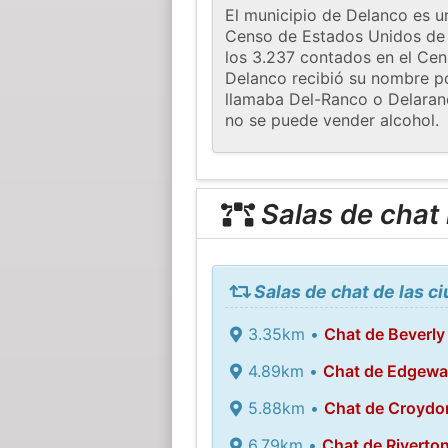
El municipio de Delanco es u
Censo de Estados Unidos de 2
los 3.237 contados en el Cen
Delanco recibió su nombre po
llamaba Del-Ranco o Delaranc
no se puede vender alcohol.
Salas de chat
Salas de chat de las 
3.35km •
Chat de Beverly
4.89km •
Chat de Edgewa
5.88km •
Chat de Croydo
6.79km •
Chat de Riverto