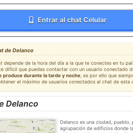
Entrar al chat Celular
at de Delanco
at depende de la hora del día a la que te conectes en tu pa
te difícil que puedas contactar con un usuario conectado d
se produce durante la tarde y noche
, es por ello que siem
obtener el máximo de usuarios conectados al chat de esta 
e Delanco
Delanco es una ciudad, pueblo, 
agrupación de edificios donde la