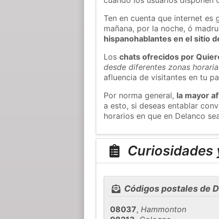
Ten en cuenta que internet es 
mañana, por la noche, ó madr
hispanohablantes en el sitio
Los
chats ofrecidos por Quie
desde diferentes zonas horaria
afluencia de visitantes en tu pa
Por norma general,
la mayor af
a esto, si deseas entablar co
horarios en que en Delanco sea
Curiosidades 
Códigos postales de 
08037
,
Hammonton