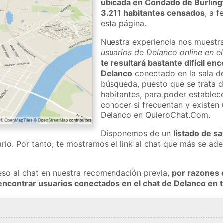
ubicada en Condado de Burling
3.211 habitantes censados
, a 
esta página.
Nuestra experiencia nos muestr
usuarios de Delanco online en e
te resultará bastante difícil en
Delanco
conectado en la sala de
búsqueda, puesto que se trata d
habitantes, para poder establec
conocer si frecuentan y existen
Delanco en QuieroChat.Com.
Disponemos de un
listado de sa
rio. Por tanto, te mostramos el link al chat que más se a
eso al chat en nuestra recomendación previa,
por razones 
encontrar usuarios conectados en el chat de Delanco e