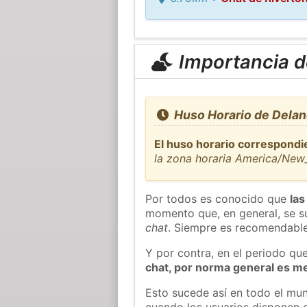
Importancia de
Huso Horario de Delan
El huso horario correspondi
la zona horaria America/New
Por todos es conocido que
las
momento que, en general, se su
chat
. Siempre es recomendable
Y por contra, en el periodo qu
chat, por norma general es m
Esto sucede así en todo el mun
cuando los usuarios disponen d