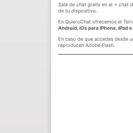
Sala de chat gratis
en el ⭐
chat 
de tu dispositivo.
En QuieroChat ofrecemos el
Ter
Android, iOs para iPhone, iPad e
En caso de que accedas desde un 
reproducen Adobe Flash.