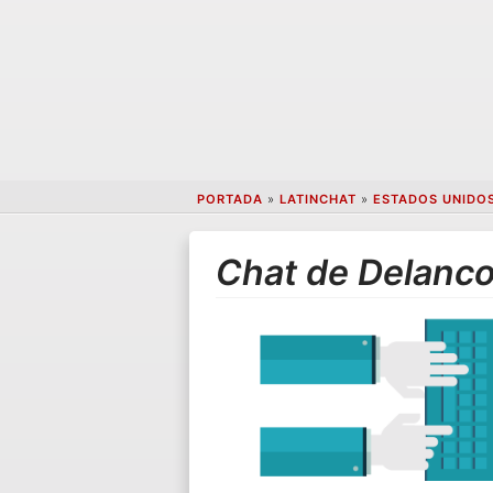
PORTADA
»
LATINCHAT
»
ESTADOS UNIDO
Chat de Delanc