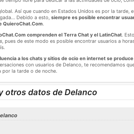
global. Así que cuando en Estados Unidos es por la tarde, e
ugada… Debido a esto,
siempre es posible encontrar usua
 de QuieroChat.Com
.
roChat.Com comprenden el Terra Chat y el LatinChat
. Est
s
, pues de este modo es posible encontrar usuarios a hora
ís.
luencia a los chats y sitios de ocio en internet se produce
nversaciones con usuarios de Delanco, te recomendamos que
 por la tarde o de noche.
y otros datos de Delanco
Delanco