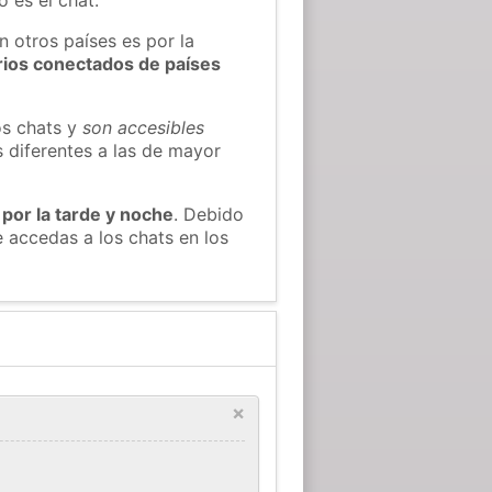
n otros países es por la
rios conectados de países
os chats y
son accesibles
s diferentes a las de mayor
 por la tarde y noche
. Debido
 accedas a los chats en los
×