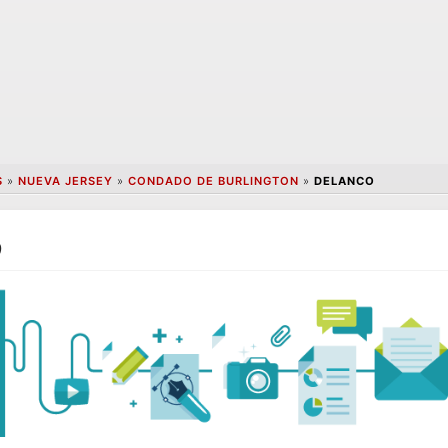
S
»
NUEVA JERSEY
»
CONDADO DE BURLINGTON
»
DELANCO
o