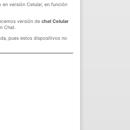
 en versión Celular, en función
recemos versión de
chat Celular
in Chat.
nda, pues estos dispositivos no