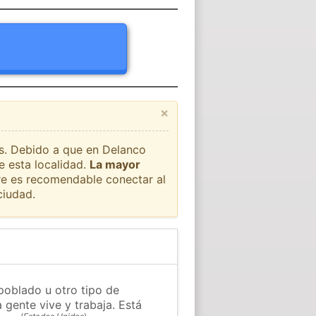
×
ís. Debido a que en Delanco
e esta localidad.
La mayor
pre es recomendable conectar al
ciudad.
poblado u otro tipo de
 gente vive y trabaja. Está