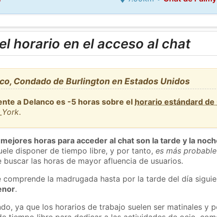
l horario en el acceso al chat
co, Condado de Burlington en Estados Unidos
ente a Delanco es -5 horas sobre el
horario estándard d
_York
.
 mejores horas para acceder al chat son la tarde y la noc
ele disponer de tiempo libre, y por tanto,
es más probable
 buscar las horas de mayor afluencia de usuarios.
e comprende la madrugada hasta por la tarde del día sigui
enor
.
do, ya que los horarios de trabajo suelen ser matinales y p
e tiempo libre para dedicar a las actividades de ocio, como