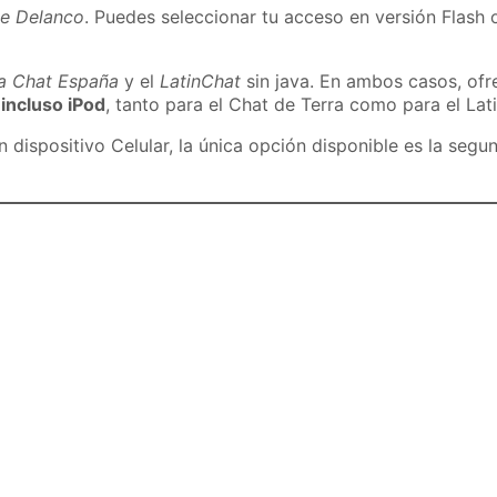
de Delanco
. Puedes seleccionar tu acceso en versión Flash o
ra Chat España
y el
LatinChat
sin java. En ambos casos, of
 incluso iPod
, tanto para el Chat de Terra como para el Lat
dispositivo Celular, la única opción disponible es la segu