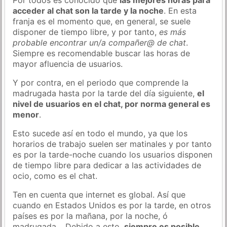
acceder al chat son la tarde y la noche
. En esta
franja es el momento que, en general, se suele
disponer de tiempo libre, y por tanto,
es más
probable encontrar un/a compañer@ de chat
.
Siempre es recomendable buscar las horas de
mayor afluencia de usuarios.
Y por contra, en el periodo que comprende la
madrugada hasta por la tarde del día siguiente,
el
nivel de usuarios en el chat, por norma general es
menor
.
Esto sucede así en todo el mundo, ya que los
horarios de trabajo suelen ser matinales y por tanto
es por la tarde-noche cuando los usuarios disponen
de tiempo libre para dedicar a las actividades de
ocio, como es el chat.
Ten en cuenta que internet es global. Así que
cuando en Estados Unidos es por la tarde, en otros
países es por la mañana, por la noche, ó
madrugada… Debido a esto,
siempre es posible