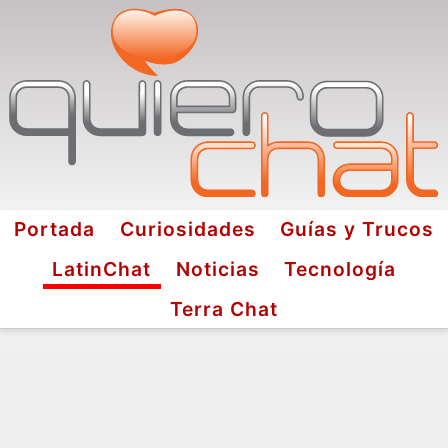
Portada
Curiosidades
Guías y Trucos
LatinChat
Noticias
Tecnología
Terra Chat