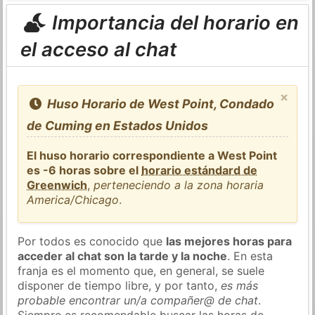
Importancia del horario en
el acceso al chat
×
Huso Horario de West Point, Condado
de Cuming en Estados Unidos
El huso horario correspondiente a West Point
es -6 horas sobre el
horario estándard de
Greenwich
,
perteneciendo a la zona horaria
America/Chicago
.
Por todos es conocido que
las mejores horas para
acceder al chat son la tarde y la noche
. En esta
franja es el momento que, en general, se suele
disponer de tiempo libre, y por tanto,
es más
probable encontrar un/a compañer@ de chat
.
Siempre es recomendable buscar las horas de