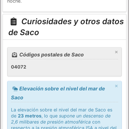
noche.
Curiosidades y otros datos
de Saco
×
Códigos postales de Saco
04072
×
Elevación sobre el nivel del mar de
Saco
La elevación sobre el nivel del mar de Saco es
de
23 metros
, lo que
supone un descenso de
2,6 milibares de presión atmosférica
con
respecto a la presión atmosférica
ISA
a nivel del