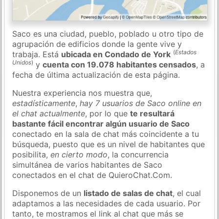
Saco es una ciudad, pueblo, poblado u otro tipo de
agrupación de edificios donde la gente vive y
(
Estados
trabaja. Está
ubicada en Condado de York
Unidos
)
y
cuenta con 19.078 habitantes censados
, a
fecha de última actualización de esta página.
Nuestra experiencia nos muestra que,
estadísticamente
,
hay 7 usuarios de Saco online en
el chat actualmente
, por lo que
te resultará
bastante fácil encontrar algún usuario de Saco
conectado en la sala de chat más coincidente a tu
búsqueda, puesto que es un nivel de habitantes que
posibilita,
en cierto modo
, la concurrencia
simultánea de varios habitantes de Saco
conectados en el chat de QuieroChat.Com.
Disponemos de un
listado de salas de chat
, el cual
adaptamos a las necesidades de cada usuario. Por
tanto, te mostramos el link al chat que más se