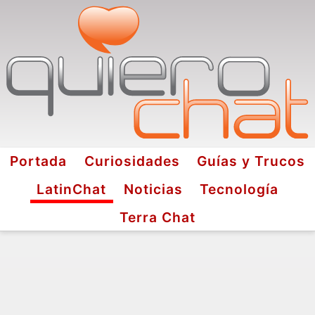
Portada
Curiosidades
Guías y Trucos
LatinChat
Noticias
Tecnología
Terra Chat