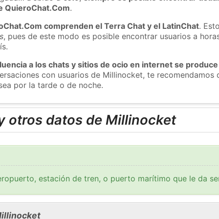
 de QuieroChat.Com
.
roChat.Com comprenden el Terra Chat y el LatinChat
. Est
s
, pues de este modo es posible encontrar usuarios a hora
ís.
luencia a los chats y sitios de ocio en internet se produce
versaciones con usuarios de Millinocket, te recomendamos 
sea por la tarde o de noche.
 otros datos de Millinocket
ropuerto, estación de tren, o puerto marítimo que le da se
illinocket