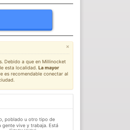
×
s. Debido a que en Millinocket
de esta localidad.
La mayor
pre es recomendable conectar al
ciudad.
o, poblado u otro tipo de
 gente vive y trabaja. Está