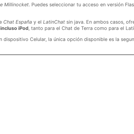
e Millinocket
. Puedes seleccionar tu acceso en versión Flas
ra Chat España
y el
LatinChat
sin java. En ambos casos, of
 incluso iPod
, tanto para el Chat de Terra como para el Lat
dispositivo Celular, la única opción disponible es la segu