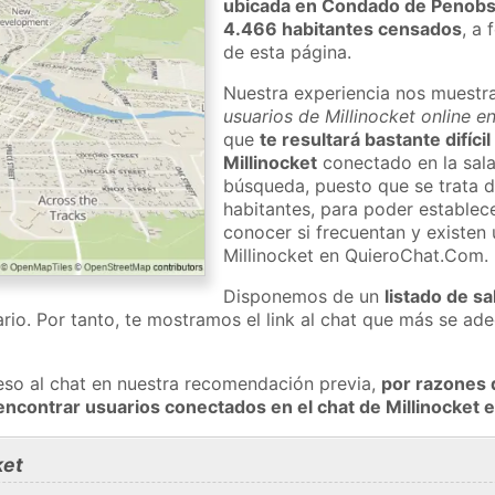
ubicada en Condado de Penobs
4.466 habitantes censados
, a 
de esta página.
Nuestra experiencia nos muestr
usuarios de Millinocket online e
que
te resultará bastante difíci
Millinocket
conectado en la sala
búsqueda, puesto que se trata d
habitantes, para poder establec
conocer si frecuentan y existen
Millinocket en QuieroChat.Com.
Disponemos de un
listado de sa
rio. Por tanto, te mostramos el link al chat que más se a
eso al chat en nuestra recomendación previa,
por razones 
encontrar usuarios conectados en el chat de Millinocket
ket