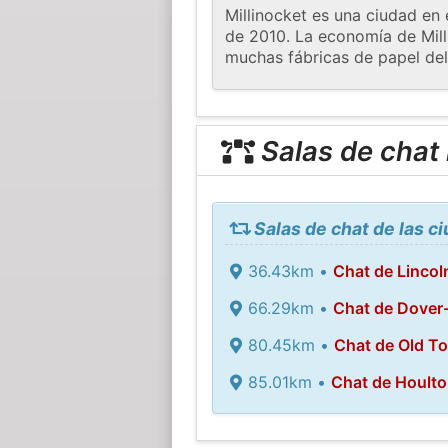
Millinocket es una ciudad en
de 2010. La economía de Mill
muchas fábricas de papel del
Salas de chat
Salas de chat de las c
36.43km •
Chat de Lincol
66.29km •
Chat de Dover-
80.45km •
Chat de Old T
85.01km •
Chat de Hoult