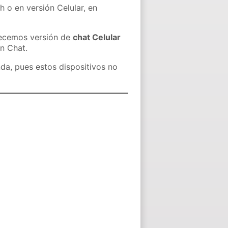
h o en versión Celular, en
recemos versión de
chat Celular
in Chat.
nda, pues estos dispositivos no