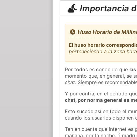
Importancia de
Huso Horario de Milli
El huso horario correspondie
perteneciendo a la zona hor
Por todos es conocido que
las
momento que, en general, se su
chat
. Siempre es recomendable
Y por contra, en el periodo qu
chat, por norma general es m
Esto sucede así en todo el mun
cuando los usuarios disponen d
Ten en cuenta que internet es 
mañana, por la noche, ó madr