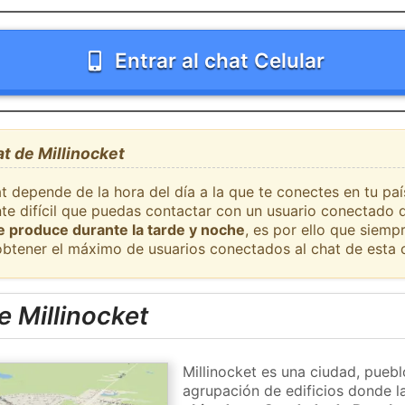
Entrar al chat Celular
at de Millinocket
t depende de la hora del día a la que te conectes en tu paí
nte difícil que puedas contactar con un usuario conectado 
se produce durante la tarde y noche
, es por ello que siem
obtener el máximo de usuarios conectados al chat de esta 
 Millinocket
Millinocket es una ciudad, puebl
agrupación de edificios donde la