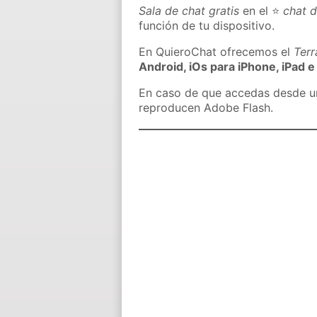
Sala de chat gratis
en el ⭐
chat d
función de tu dispositivo.
En QuieroChat ofrecemos el
Ter
Android, iOs para iPhone, iPad e
En caso de que accedas desde un 
reproducen Adobe Flash.