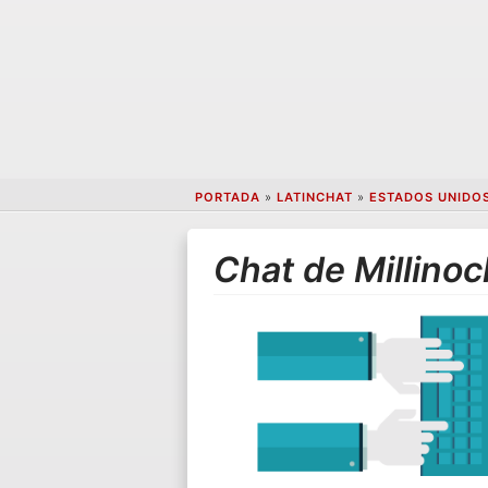
PORTADA
»
LATINCHAT
»
ESTADOS UNIDO
Chat de Millinoc