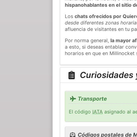
hispanohablantes en el sitio
Los
chats ofrecidos por Quie
desde diferentes zonas horaria
afluencia de visitantes en tu pa
Por norma general,
la mayor af
a esto, si deseas entablar con
horarios en que en Millinocket 
Curiosidades y
Transporte
El código
IATA
asignado al ae
Códigos postales de M