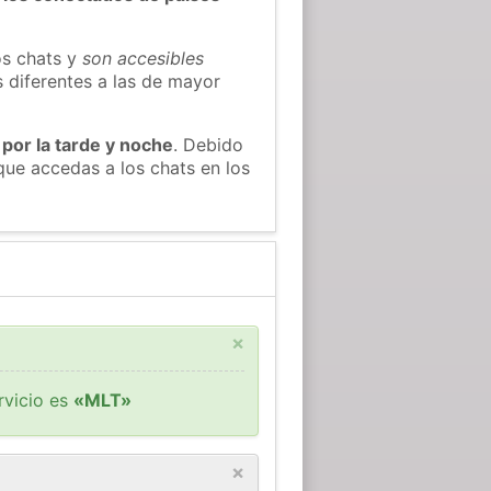
os chats y
son accesibles
s diferentes a las de mayor
 por la tarde y noche
. Debido
que accedas a los chats en los
×
rvicio es
«MLT»
×