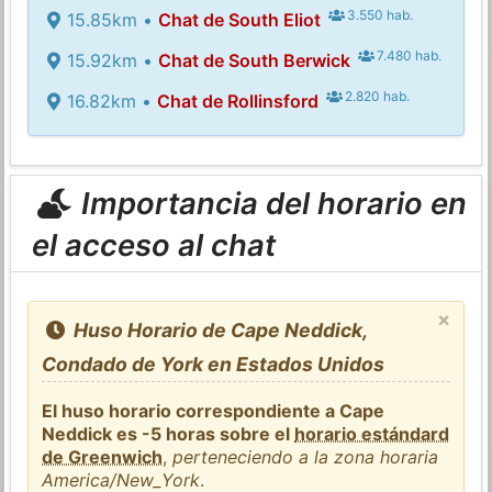
3.550 hab.
15.85km •
Chat de South Eliot
7.480 hab.
15.92km •
Chat de South Berwick
2.820 hab.
16.82km •
Chat de Rollinsford
Importancia del horario en
el acceso al chat
×
Huso Horario de Cape Neddick,
Condado de York en Estados Unidos
El huso horario correspondiente a Cape
Neddick es -5 horas sobre el
horario estándard
de Greenwich
,
perteneciendo a la zona horaria
America/New_York
.