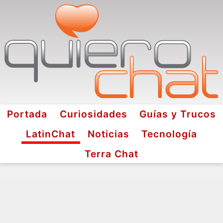
Portada
Curiosidades
Guías y Trucos
LatinChat
Noticias
Tecnología
Terra Chat