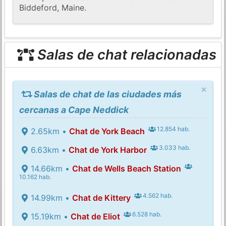
Biddeford, Maine.
Salas de chat relacionadas
×
Salas de chat de las ciudades más
cercanas a Cape Neddick
12.854 hab.
2.65km •
Chat de York Beach
3.033 hab.
6.63km •
Chat de York Harbor
14.66km •
Chat de Wells Beach Station
10.162 hab.
4.562 hab.
14.99km •
Chat de Kittery
6.528 hab.
15.19km •
Chat de Eliot