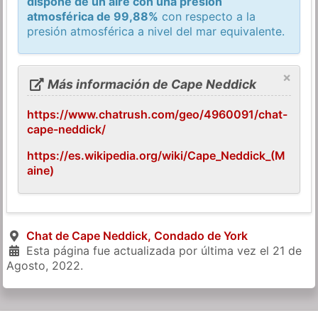
dispone de un aire con una presión
atmosférica de 99,88%
con respecto a la
presión atmosférica a nivel del mar equivalente.
×
Más información de Cape Neddick
https://www.chatrush.com/geo/4960091/chat-
cape-neddick/
https://es.wikipedia.org/wiki/Cape_Neddick_(M
aine)
Chat de Cape Neddick, Condado de York
Esta página fue actualizada por última vez el
21 de
Agosto, 2022
.