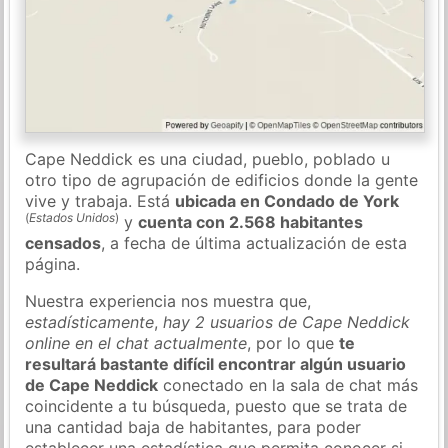
Cape Neddick es una ciudad, pueblo, poblado u
otro tipo de agrupación de edificios donde la gente
vive y trabaja. Está
ubicada en Condado de York
(
Estados Unidos
)
y
cuenta con 2.568 habitantes
censados
, a fecha de última actualización de esta
página.
Nuestra experiencia nos muestra que,
estadísticamente
,
hay 2 usuarios de Cape Neddick
online en el chat actualmente
, por lo que
te
resultará bastante difícil encontrar algún usuario
de Cape Neddick
conectado en la sala de chat más
coincidente a tu búsqueda, puesto que se trata de
una cantidad baja de habitantes, para poder
establecer una estadística que permita conocer si