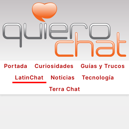
Portada
Curiosidades
Guías y Trucos
LatinChat
Noticias
Tecnología
Terra Chat