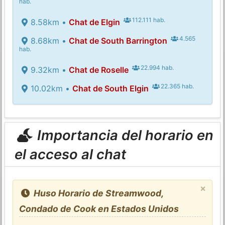
hab.
112.111 hab.
8.58km •
Chat de Elgin
4.565
8.68km •
Chat de South Barrington
hab.
22.994 hab.
9.32km •
Chat de Roselle
22.365 hab.
10.02km •
Chat de South Elgin
Importancia del horario en
el acceso al chat
×
Huso Horario de Streamwood,
Condado de Cook en Estados Unidos