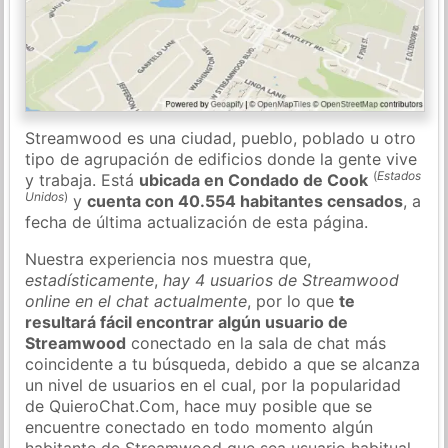
Streamwood es una ciudad, pueblo, poblado u otro
tipo de agrupación de edificios donde la gente vive
(
Estados
y trabaja. Está
ubicada en Condado de Cook
Unidos
)
y
cuenta con 40.554 habitantes censados
, a
fecha de última actualización de esta página.
Nuestra experiencia nos muestra que,
estadísticamente
,
hay 4 usuarios de Streamwood
online en el chat actualmente
, por lo que
te
resultará fácil encontrar algún usuario de
Streamwood
conectado en la sala de chat más
coincidente a tu búsqueda, debido a que se alcanza
un nivel de usuarios en el cual, por la popularidad
de QuieroChat.Com, hace muy posible que se
encuentre conectado en todo momento algún
habitante de Streamwood que sea usuario habitual