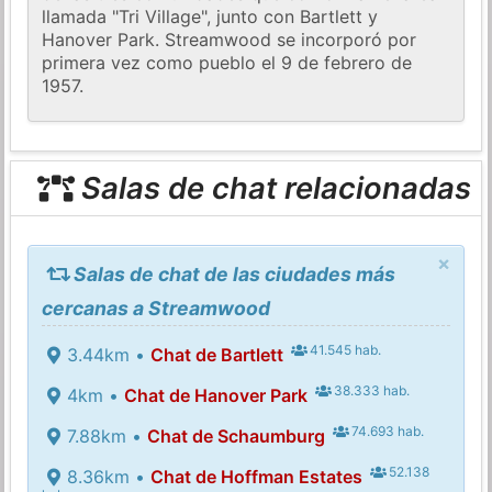
llamada "Tri Village", junto con Bartlett y
Hanover Park. Streamwood se incorporó por
primera vez como pueblo el 9 de febrero de
1957.
Salas de chat relacionadas
×
Salas de chat de las ciudades más
cercanas a Streamwood
41.545 hab.
3.44km •
Chat de Bartlett
38.333 hab.
4km •
Chat de Hanover Park
74.693 hab.
7.88km •
Chat de Schaumburg
52.138
8.36km •
Chat de Hoffman Estates