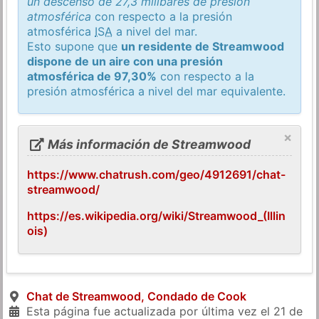
un descenso de 27,3 milibares de presión
atmosférica
con respecto a la presión
atmosférica
ISA
a nivel del mar.
Esto supone que
un residente de Streamwood
dispone de un aire con una presión
atmosférica de 97,30%
con respecto a la
presión atmosférica a nivel del mar equivalente.
×
Más información de Streamwood
https://www.chatrush.com/geo/4912691/chat-
streamwood/
https://es.wikipedia.org/wiki/Streamwood_(Illin
ois)
Chat de Streamwood, Condado de Cook
Esta página fue actualizada por última vez el
21 de