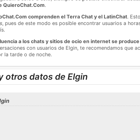
 de QuieroChat.Com
.
roChat.Com comprenden el Terra Chat y el LatinChat
. Est
s
, pues de este modo es posible encontrar usuarios a hora
ís.
luencia a los chats y sitios de ocio en internet se produce
versaciones con usuarios de Elgin, te recomendamos que ac
r la tarde o de noche.
 otros datos de Elgin
lgin