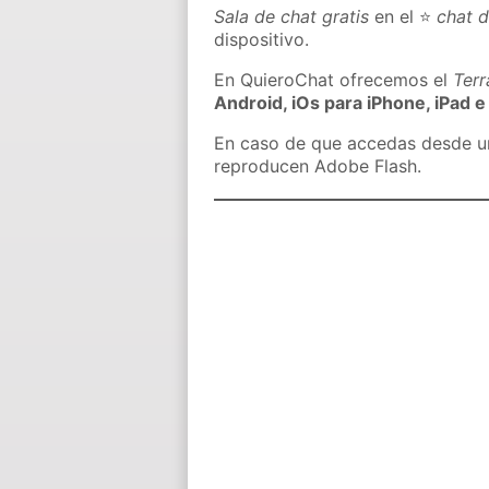
Sala de chat gratis
en el ⭐
chat d
dispositivo.
En QuieroChat ofrecemos el
Ter
Android, iOs para iPhone, iPad e
En caso de que accedas desde un 
reproducen Adobe Flash.