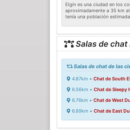
Elgin es una ciudad en los co
aproximadamente a 35 km al n
tenía una población estimada 
Salas de chat
Salas de chat de las c
4.87km •
Chat de South E
6.56km •
Chat de Sleepy 
6.76km •
Chat de West D
6.89km •
Chat de East D