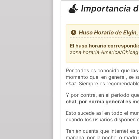
Importancia de
Huso Horario de Elgin
El huso horario correspondie
zona horaria America/Chicag
Por todos es conocido que
las
momento que, en general, se su
chat
. Siempre es recomendable
Y por contra, en el periodo qu
chat, por norma general es m
Esto sucede así en todo el mun
cuando los usuarios disponen d
Ten en cuenta que internet es 
mañana, por la noche, ó madr