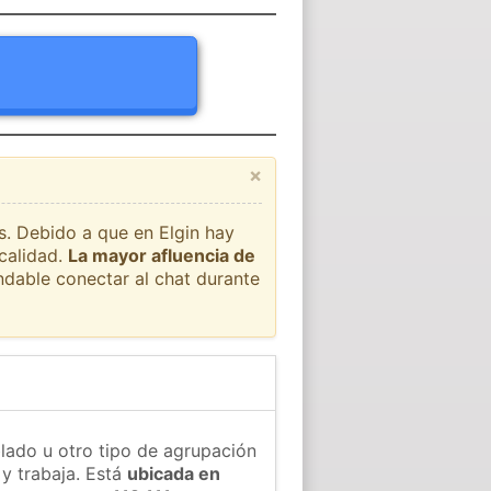
×
ís. Debido a que en Elgin hay
ocalidad.
La mayor afluencia de
ndable conectar al chat durante
blado u otro tipo de agrupación
 y trabaja. Está
ubicada en