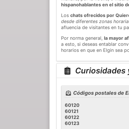
hispanohablantes en el sitio
Los
chats ofrecidos por Quie
desde diferentes zonas horaria
afluencia de visitantes en tu pa
Por norma general,
la mayor af
a esto, si deseas entablar con
horarios en que en Elgin sea po
Curiosidades y
Códigos postales de E
60120
60121
60122
60123