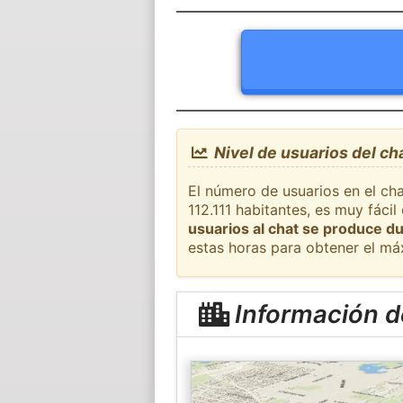
Nivel de usuarios del cha
El número de usuarios en el cha
112.111 habitantes, es muy fác
usuarios al chat se produce du
estas horas para obtener el má
Información d