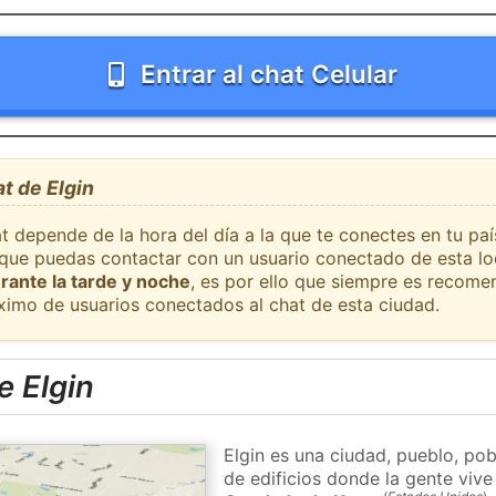
Entrar al chat Celular
t de Elgin
t depende de la hora del día a la que te conectes en tu pa
il que puedas contactar con un usuario conectado de esta l
rante la tarde y noche
, es por ello que siempre es recome
ximo de usuarios conectados al chat de esta ciudad.
e Elgin
Elgin es una ciudad, pueblo, po
de edificios donde la gente vive