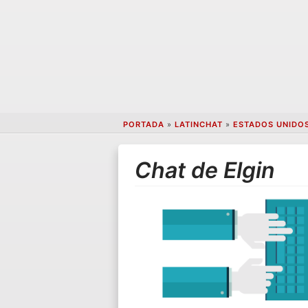
PORTADA
»
LATINCHAT
»
ESTADOS UNIDO
Chat de Elgin