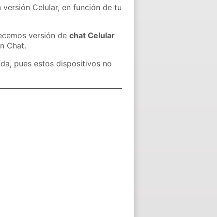
 versión Celular, en función de tu
recemos versión de
chat Celular
in Chat.
nda, pues estos dispositivos no