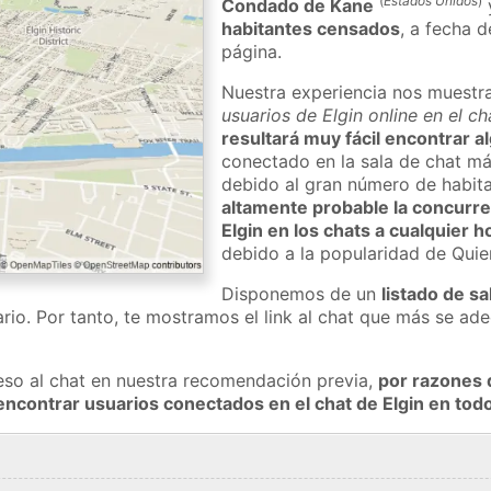
(
Estados Unidos
)
Condado de Kane
habitantes censados
, a fecha d
página.
Nuestra experiencia nos muestr
usuarios de Elgin online en el c
resultará muy fácil encontrar a
conectado en la sala de chat má
debido al gran número de habita
altamente probable la concurre
Elgin en los chats a cualquier h
debido a la popularidad de Qui
Disponemos de un
listado de sa
rio. Por tanto, te mostramos el link al chat que más se a
eso al chat en nuestra recomendación previa,
por razones 
encontrar usuarios conectados en el chat de Elgin en t