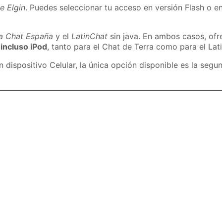
e Elgin
. Puedes seleccionar tu acceso en versión Flash o en
ra Chat España
y el
LatinChat
sin java. En ambos casos, of
 incluso iPod
, tanto para el Chat de Terra como para el Lat
dispositivo Celular, la única opción disponible es la segu