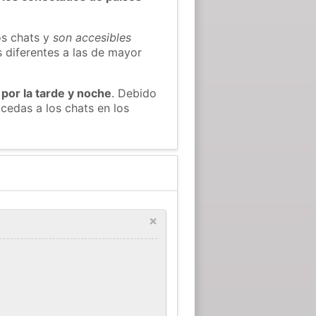
os chats y
son accesibles
s diferentes a las de mayor
 por la tarde y noche
. Debido
cedas a los chats en los
×