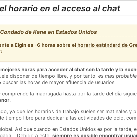
l horario en el acceso al chat
, Condado de Kane en Estados Unidos
nte a Elgin es -6 horas sobre el
horario estándard de G
o
.
 mejores horas para acceder al chat son la tarde y la noc
ele disponer de tiempo libre, y por tanto,
es más probable
 buscar las horas de mayor afluencia de usuarios.
e comprende la madrugada hasta por la tarde del día sigui
enor
.
do, ya que los horarios de trabajo suelen ser matinales y p
e tiempo libre para dedicar a las actividades de ocio, como
global. Así que cuando en Estados Unidos es por la tarde, e
ugada… Debido a esto,
siempre es posible encontrar usua