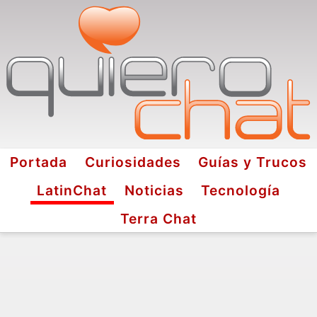
Portada
Curiosidades
Guías y Trucos
LatinChat
Noticias
Tecnología
Terra Chat