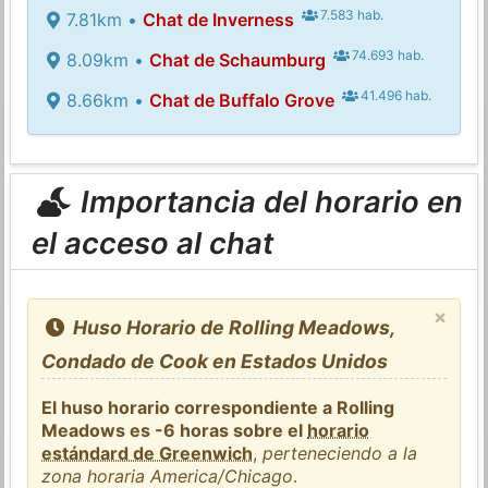
7.583 hab.
7.81km •
Chat de Inverness
74.693 hab.
8.09km •
Chat de Schaumburg
41.496 hab.
8.66km •
Chat de Buffalo Grove
Importancia del horario en
el acceso al chat
×
Huso Horario de Rolling Meadows,
Condado de Cook en Estados Unidos
El huso horario correspondiente a Rolling
Meadows es -6 horas sobre el
horario
estándard de Greenwich
,
perteneciendo a la
zona horaria America/Chicago
.