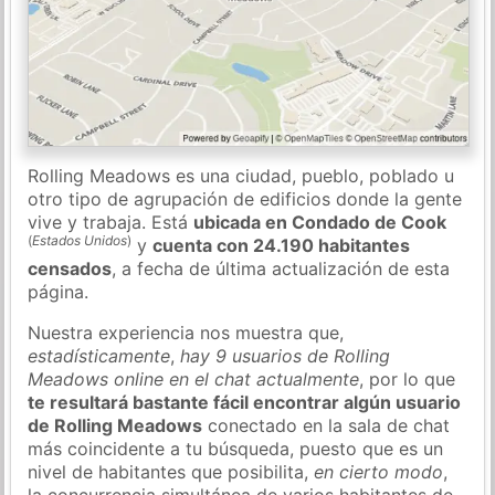
Rolling Meadows es una ciudad, pueblo, poblado u
otro tipo de agrupación de edificios donde la gente
vive y trabaja. Está
ubicada en Condado de Cook
(
Estados Unidos
)
y
cuenta con 24.190 habitantes
censados
, a fecha de última actualización de esta
página.
Nuestra experiencia nos muestra que,
estadísticamente
,
hay 9 usuarios de Rolling
Meadows online en el chat actualmente
, por lo que
te resultará bastante fácil encontrar algún usuario
de Rolling Meadows
conectado en la sala de chat
más coincidente a tu búsqueda, puesto que es un
nivel de habitantes que posibilita,
en cierto modo
,
la concurrencia simultánea de varios habitantes de