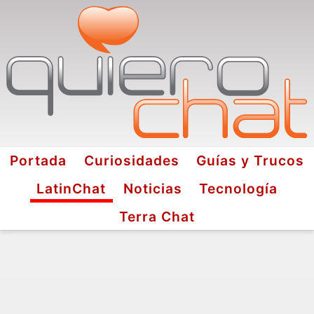
Portada
Curiosidades
Guías y Trucos
LatinChat
Noticias
Tecnología
Terra Chat