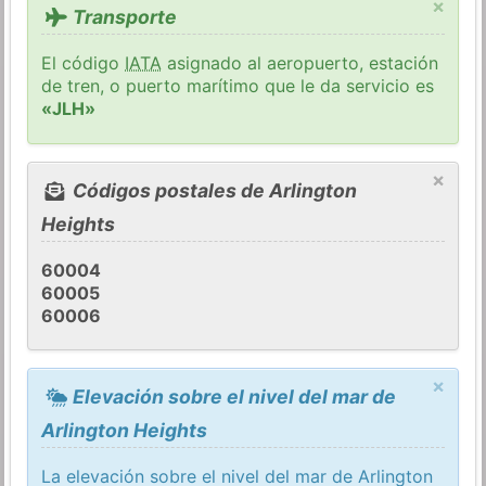
×
Transporte
El código
IATA
asignado al aeropuerto, estación
de tren, o puerto marítimo que le da servicio es
«JLH»
×
Códigos postales de Arlington
Heights
60004
60005
60006
×
Elevación sobre el nivel del mar de
Arlington Heights
La elevación sobre el nivel del mar de Arlington