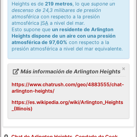
Heights es de
219 metros
, lo que
supone un
descenso de 24,3 milibares de presión
atmosférica
con respecto a la presión
atmosférica
ISA
a nivel del mar.
Esto supone que
un residente de Arlington
Heights dispone de un aire con una presión
atmosférica de 97,60%
con respecto a la
presión atmosférica a nivel del mar equivalente.
×
Más información de Arlington Heights
https://www.chatrush.com/geo/4883555/chat-
arlington-heights/
https://es.wikipedia.org/wiki/Arlington_Heights
_(Illinois)
Chat de Arlington Heights, Condado de Cook