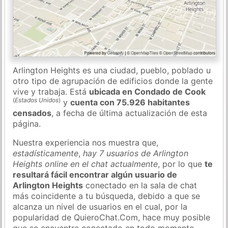
Arlington Heights es una ciudad, pueblo, poblado u
otro tipo de agrupación de edificios donde la gente
vive y trabaja. Está
ubicada en Condado de Cook
(
Estados Unidos
)
y
cuenta con 75.926 habitantes
censados
, a fecha de última actualización de esta
página.
Nuestra experiencia nos muestra que,
estadísticamente
,
hay 7 usuarios de Arlington
Heights online en el chat actualmente
, por lo que
te
resultará fácil encontrar algún usuario de
Arlington Heights
conectado en la sala de chat
más coincidente a tu búsqueda, debido a que se
alcanza un nivel de usuarios en el cual, por la
popularidad de QuieroChat.Com, hace muy posible
que se encuentre conectado en todo momento