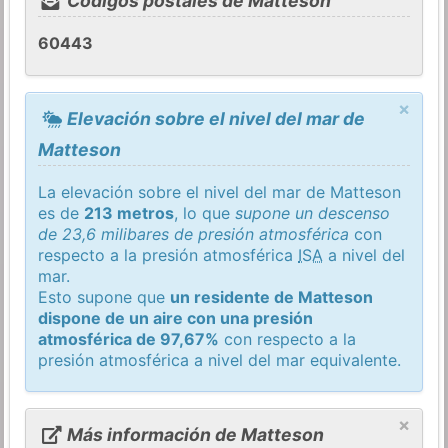
Códigos postales de Matteson
60443
×
Elevación sobre el nivel del mar de
Matteson
La elevación sobre el nivel del mar de Matteson
es de
213 metros
, lo que
supone un descenso
de 23,6 milibares de presión atmosférica
con
respecto a la presión atmosférica
ISA
a nivel del
mar.
Esto supone que
un residente de Matteson
dispone de un aire con una presión
atmosférica de 97,67%
con respecto a la
presión atmosférica a nivel del mar equivalente.
×
Más información de Matteson