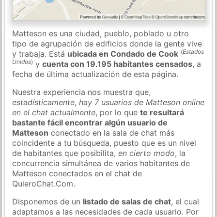
Matteson es una ciudad, pueblo, poblado u otro
tipo de agrupación de edificios donde la gente vive
(
Estados
y trabaja. Está
ubicada en Condado de Cook
Unidos
)
y
cuenta con 19.195 habitantes censados
, a
fecha de última actualización de esta página.
Nuestra experiencia nos muestra que,
estadísticamente
,
hay 7 usuarios de Matteson online
en el chat actualmente
, por lo que
te resultará
bastante fácil encontrar algún usuario de
Matteson
conectado en la sala de chat más
coincidente a tu búsqueda, puesto que es un nivel
de habitantes que posibilita,
en cierto modo
, la
concurrencia simultánea de varios habitantes de
Matteson conectados en el chat de
QuieroChat.Com.
Disponemos de un
listado de salas de chat
, el cual
adaptamos a las necesidades de cada usuario. Por