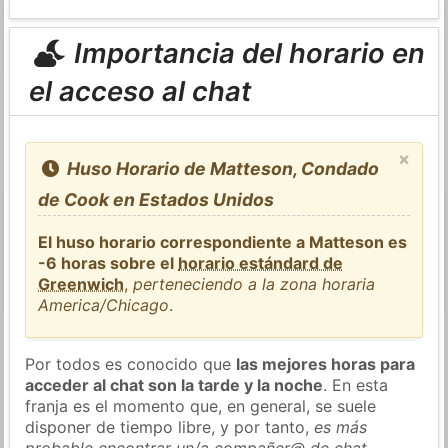
Importancia del horario en
el acceso al chat
×
Huso Horario de Matteson, Condado
de Cook en Estados Unidos
El huso horario correspondiente a Matteson es
-6 horas sobre el
horario estándard de
Greenwich
,
perteneciendo a la zona horaria
America/Chicago
.
Por todos es conocido que
las mejores horas para
acceder al chat son la tarde y la noche
. En esta
franja es el momento que, en general, se suele
disponer de tiempo libre, y por tanto,
es más
probable encontrar un/a compañer@ de chat
.