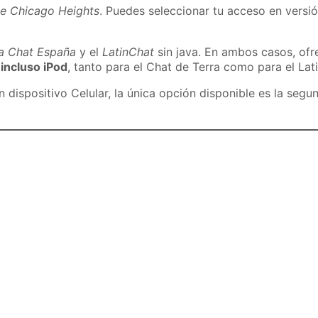
de Chicago Heights
. Puedes seleccionar tu acceso en versió
ra Chat España
y el
LatinChat
sin java. En ambos casos, of
 incluso iPod
, tanto para el Chat de Terra como para el Lat
dispositivo Celular, la única opción disponible es la segu