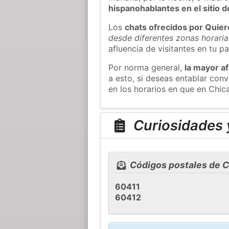
hispanohablantes en el sitio
Los
chats ofrecidos por Quie
desde diferentes zonas horaria
afluencia de visitantes en tu pa
Por norma general,
la mayor af
a esto, si deseas entablar co
en los horarios en que en Chic
Curiosidades 
Códigos postales de C
60411
60412