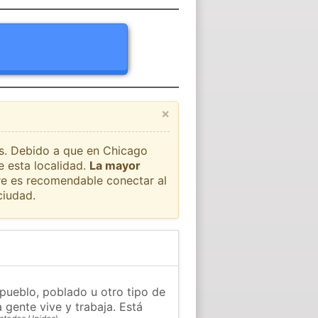
×
ís. Debido a que en Chicago
e esta localidad.
La mayor
pre es recomendable conectar al
ciudad.
pueblo, poblado u otro tipo de
 gente vive y trabaja. Está