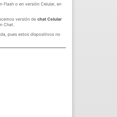
n Flash o en versión Celular, en
recemos versión de
chat Celular
in Chat.
nda, pues estos dispositivos no