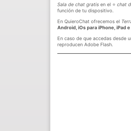
Sala de chat gratis
en el ⭐
chat 
función de tu dispositivo.
En QuieroChat ofrecemos el
Ter
Android, iOs para iPhone, iPad e
En caso de que accedas desde un 
reproducen Adobe Flash.