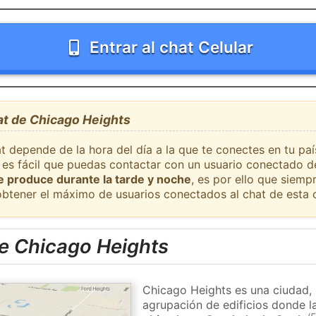
Entrar al chat Celular
at de Chicago Heights
at depende de la hora del día a la que te conectes en tu pa
 es fácil que puedas contactar con un usuario conectado d
se produce durante la tarde y noche
, es por ello que siem
obtener el máximo de usuarios conectados al chat de esta 
e Chicago Heights
Chicago Heights es una ciudad, 
agrupación de edificios donde la