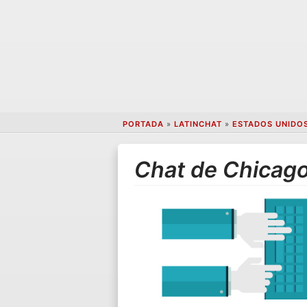
PORTADA
»
LATINCHAT
»
ESTADOS UNIDO
Chat de Chicago