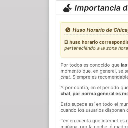
Importancia de
Huso Horario de Chica
El huso horario correspondi
perteneciendo a la zona hor
Por todos es conocido que
las
momento que, en general, se su
chat
. Siempre es recomendable
Y por contra, en el periodo qu
chat, por norma general es m
Esto sucede así en todo el mun
cuando los usuarios disponen d
Ten en cuenta que internet es 
mañana, por la noche, ó madr