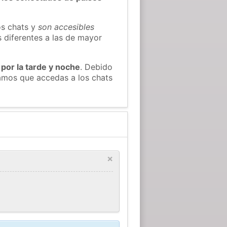
os chats y
son accesibles
s diferentes a las de mayor
 por la tarde y noche
. Debido
amos que accedas a los chats
×