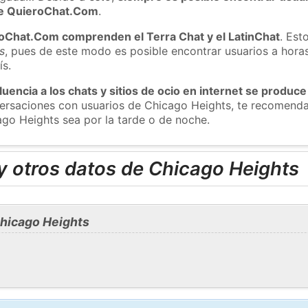
 de QuieroChat.Com
.
roChat.Com comprenden el Terra Chat y el LatinChat
. Est
s
, pues de este modo es posible encontrar usuarios a hora
ís.
luencia a los chats y sitios de ocio en internet se produce
nversaciones con usuarios de Chicago Heights, te recomend
ago Heights sea por la tarde o de noche.
y otros datos de Chicago Heights
hicago Heights