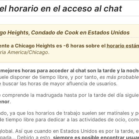
l horario en el acceso al chat
go Heights, Condado de Cook en Estados Unidos
ente a Chicago Heights es -6 horas sobre el
horario está
aria America/Chicago
.
 mejores horas para acceder al chat son la tarde y la noc
ele disponer de tiempo libre, y por tanto,
es más probable
 buscar las horas de mayor afluencia de usuarios.
e comprende la madrugada hasta por la tarde del día sigui
enor
.
do, ya que los horarios de trabajo suelen ser matinales y p
e tiempo libre para dedicar a las actividades de ocio, como
global. Así que cuando en Estados Unidos es por la tarde, e
ugada… Debido a esto,
siempre es posible encontrar usua