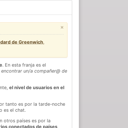
×
ndard de Greenwich
,
he
. En esta franja es el
 encontrar un/a compañer@ de
ente,
el nivel de usuarios en el
or tanto es por la tarde-noche
 es el chat.
n otros países es por la
rios conectados de países