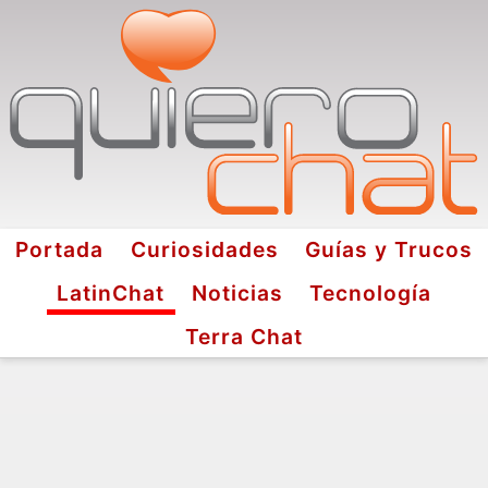
Portada
Curiosidades
Guías y Trucos
LatinChat
Noticias
Tecnología
Terra Chat