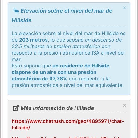
×
Elevación sobre el nivel del mar de
Hillside
La elevación sobre el nivel del mar de Hillside es
de
203 metros
, lo que
supone un descenso de
22,5 milibares de presión atmosférica
con
respecto a la presión atmosférica
ISA
a nivel del
mar.
Esto supone que
un residente de Hillside
dispone de un aire con una presión
atmosférica de 97,78%
con respecto a la
presión atmosférica a nivel del mar equivalente.
×
Más información de Hillside
https://www.chatrush.com/geo/4895971/chat-
hillside/