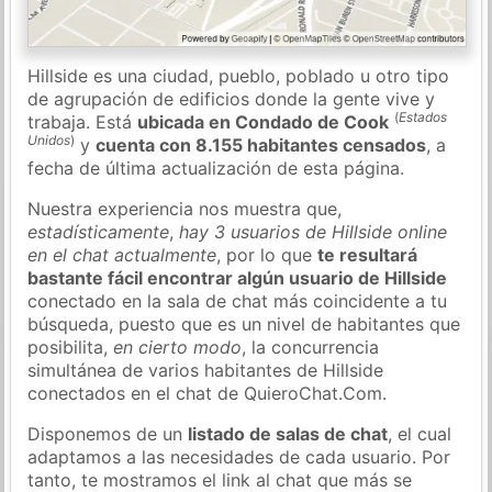
Hillside es una ciudad, pueblo, poblado u otro tipo
de agrupación de edificios donde la gente vive y
(
Estados
trabaja. Está
ubicada en Condado de Cook
Unidos
)
y
cuenta con 8.155 habitantes censados
, a
fecha de última actualización de esta página.
Nuestra experiencia nos muestra que,
estadísticamente
,
hay 3 usuarios de Hillside online
en el chat actualmente
, por lo que
te resultará
bastante fácil encontrar algún usuario de Hillside
conectado en la sala de chat más coincidente a tu
búsqueda, puesto que es un nivel de habitantes que
posibilita,
en cierto modo
, la concurrencia
simultánea de varios habitantes de Hillside
conectados en el chat de QuieroChat.Com.
Disponemos de un
listado de salas de chat
, el cual
adaptamos a las necesidades de cada usuario. Por
tanto, te mostramos el link al chat que más se