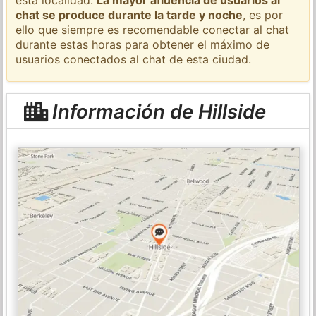
chat se produce durante la tarde y noche
, es por
ello que siempre es recomendable conectar al chat
durante estas horas para obtener el máximo de
usuarios conectados al chat de esta ciudad.
Información de Hillside