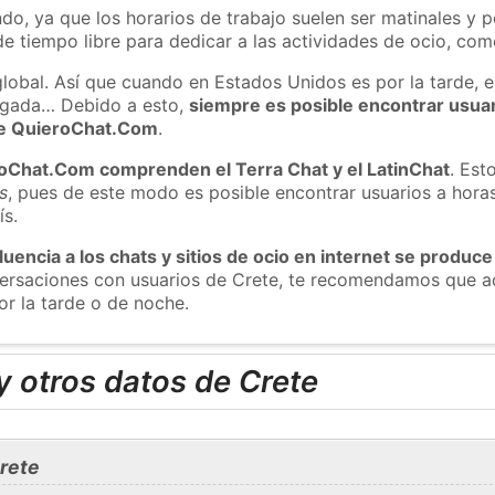
do, ya que los horarios de trabajo suelen ser matinales y p
e tiempo libre para dedicar a las actividades de ocio, como
global. Así que cuando en Estados Unidos es por la tarde, e
ugada… Debido a esto,
siempre es posible encontrar usua
 de QuieroChat.Com
.
roChat.Com comprenden el Terra Chat y el LatinChat
. Est
s
, pues de este modo es posible encontrar usuarios a hora
ís.
luencia a los chats y sitios de ocio en internet se produce
versaciones con usuarios de Crete, te recomendamos que ac
or la tarde o de noche.
 otros datos de Crete
rete