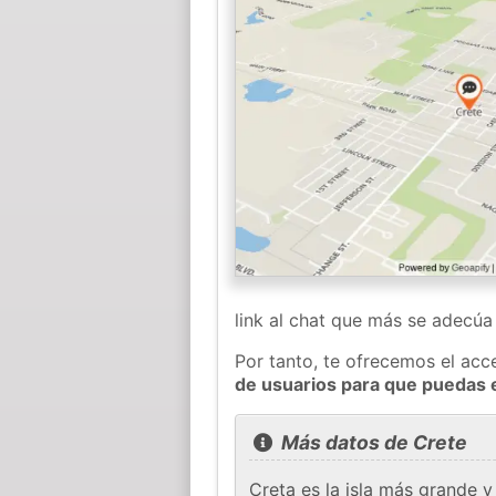
link al chat que más se adecú
Por tanto, te ofrecemos el acc
de usuarios para que puedas 
Más datos de Crete
Creta es la isla más grande y