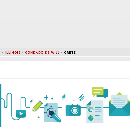
S
»
ILLINOIS
»
CONDADO DE WILL
»
CRETE