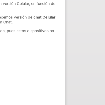
n versión Celular, en función de
recemos versión de
chat Celular
in Chat.
nda, pues estos dispositivos no