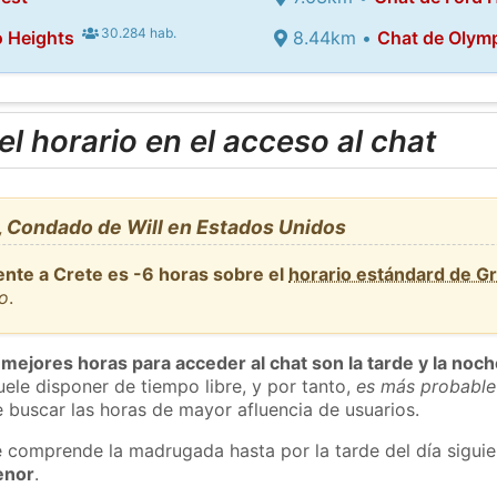
30.284 hab.
 Heights
8.44km •
Chat de Olymp
l horario en el acceso al chat
, Condado de Will en Estados Unidos
ente a Crete es -6 horas sobre el
horario estándard de G
o
.
 mejores horas para acceder al chat son la tarde y la noc
ele disponer de tiempo libre, y por tanto,
es más probable
 buscar las horas de mayor afluencia de usuarios.
e comprende la madrugada hasta por la tarde del día sigui
enor
.