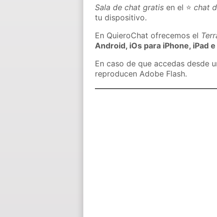
Sala de chat gratis
en el ⭐
chat 
tu dispositivo.
En QuieroChat ofrecemos el
Ter
Android, iOs para iPhone, iPad e
En caso de que accedas desde un 
reproducen Adobe Flash.