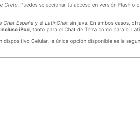
de Crete
. Puedes seleccionar tu acceso en versión Flash o e
ra Chat España
y el
LatinChat
sin java. En ambos casos, of
 incluso iPod
, tanto para el Chat de Terra como para el Lat
dispositivo Celular, la única opción disponible es la segu