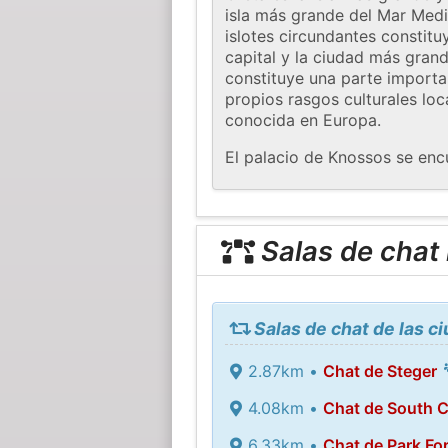
isla más grande del Mar Medit
islotes circundantes constitu
capital y la ciudad más grand
constituye una parte importa
propios rasgos culturales loca
conocida en Europa.
El palacio de Knossos se enc
Salas de chat
Salas de chat de las c
2.87km •
Chat de Steger
4.08km •
Chat de South C
6.33km •
Chat de Park Fo