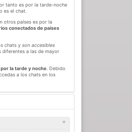
or tanto es por la tarde-noche
 es el chat.
n otros países es por la
rios conectados de países
os chats y
son accesibles
s diferentes a las de mayor
 por la tarde y noche
. Debido
cedas a los chats en los
×