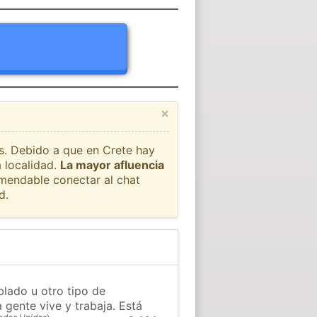
×
ís. Debido a que en Crete hay
a localidad.
La mayor afluencia
omendable conectar al chat
d.
blado u otro tipo de
 gente vive y trabaja. Está