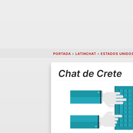
PORTADA
»
LATINCHAT
»
ESTADOS UNIDO
Chat de Crete