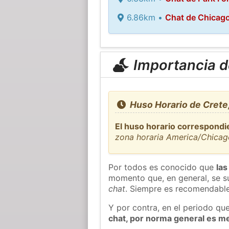
6.86km •
Chat de Chicago
Importancia de
Huso Horario de Crete
El huso horario correspondi
zona horaria America/Chicag
Por todos es conocido que
las
momento que, en general, se su
chat
. Siempre es recomendable
Y por contra, en el periodo qu
chat, por norma general es m