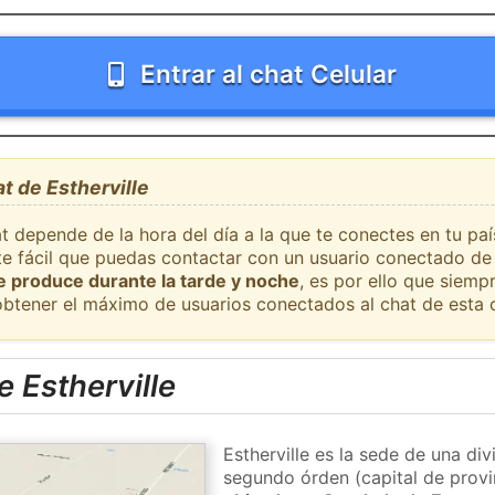
Entrar al chat Celular
t de Estherville
t depende de la hora del día a la que te conectes en tu paí
nte fácil que puedas contactar con un usuario conectado de
se produce durante la tarde y noche
, es por ello que siem
obtener el máximo de usuarios conectados al chat de esta 
 Estherville
Estherville es la sede de una div
segundo órden (capital de provi