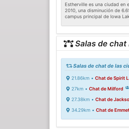
Estherville es una ciudad en
2010, una disminución de 6.6
campus principal de Iowa La
Salas de chat
Salas de chat de las c
21.86km •
Chat de Spirit 
27km •
Chat de Milford
27.38km •
Chat de Jacks
34.29km •
Chat de Emme