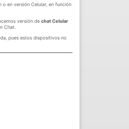
 o en versión Celular, en función
recemos versión de
chat Celular
in Chat.
nda, pues estos dispositivos no