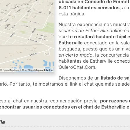
ubicada en Condado de Emmet
6.011 habitantes censados
, a 
esta página.
Nuestra experiencia nos muestr
usuarios de Estherville online e
que
te resultará bastante fácil
Estherville
conectado en la sala
búsqueda, puesto que es un nivel
en cierto modo
, la concurrencia
habitantes de Estherville conect
QuieroChat.Com.
Disponemos de un
listado de sa
rio. Por tanto, te mostramos el link al chat que más se a
eso al chat en nuestra recomendación previa,
por razones 
encontrar usuarios conectados en el chat de Estherville
le