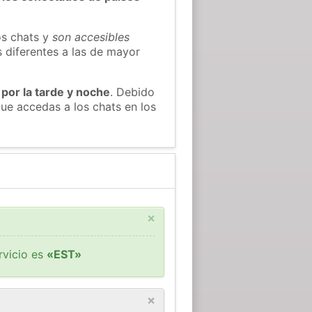
os chats y
son accesibles
s diferentes a las de mayor
 por la tarde y noche
. Debido
ue accedas a los chats en los
×
rvicio es
«EST»
×