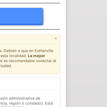
×
s. Debido a que en Estherville
 esta localidad.
La mayor
pre es recomendable conectar al
ciudad.
isión administrativa de
ncia, región ó condado). Está