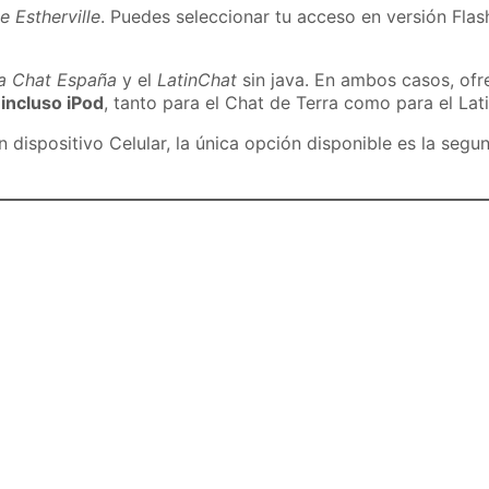
e Estherville
. Puedes seleccionar tu acceso en versión Flash
ra Chat España
y el
LatinChat
sin java. En ambos casos, of
 incluso iPod
, tanto para el Chat de Terra como para el Lat
dispositivo Celular, la única opción disponible es la segu