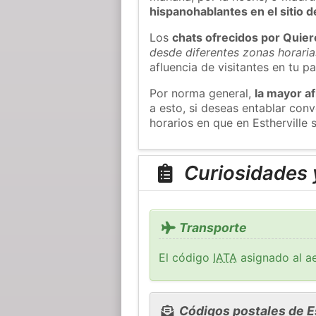
hispanohablantes en el sitio
Los
chats ofrecidos por Quie
desde diferentes zonas horaria
afluencia de visitantes en tu pa
Por norma general,
la mayor af
a esto, si deseas entablar con
horarios en que en Estherville 
Curiosidades y
Transporte
El código
IATA
asignado al ae
Códigos postales de Es