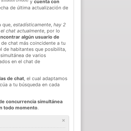
(
Estados Unidos
)
y
cuenta con
fecha de última actualización de
a que,
estadísticamente
,
hay 2
n el chat actualmente
, por lo
 encontrar algún usuario de
 de chat más coincidente a tu
 de habitantes que posibilita,
 simultánea de varios
ados en el chat de
las de chat
, el cual adaptamos
decúa a tu búsqueda en cada
de concurrencia simultánea
 en todo momento
.
×