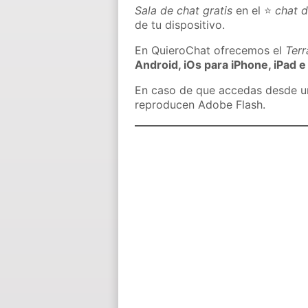
Sala de chat gratis
en el ⭐
chat d
de tu dispositivo.
En QuieroChat ofrecemos el
Ter
Android, iOs para iPhone, iPad e
En caso de que accedas desde un 
reproducen Adobe Flash.