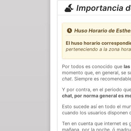
Importancia de
Huso Horario de Esthe
El huso horario correspondie
perteneciendo a la zona hor
Por todos es conocido que
las
momento que, en general, se su
chat
. Siempre es recomendable
Y por contra, en el periodo qu
chat, por norma general es m
Esto sucede así en todo el mun
cuando los usuarios disponen d
Ten en cuenta que internet es 
mañana, por la noche, ó madr