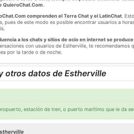
 de QuieroChat.Com
.
roChat.Com comprenden el Terra Chat y el LatinChat
. Est
s
, pues de este modo es posible encontrar usuarios a hora
ís.
luencia a los chats y sitios de ocio en internet se produce
versaciones con usuarios de Estherville, te recomendamos q
sea por la tarde o de noche.
 otros datos de Estherville
ropuerto, estación de tren, o puerto marítimo que le da se
therville