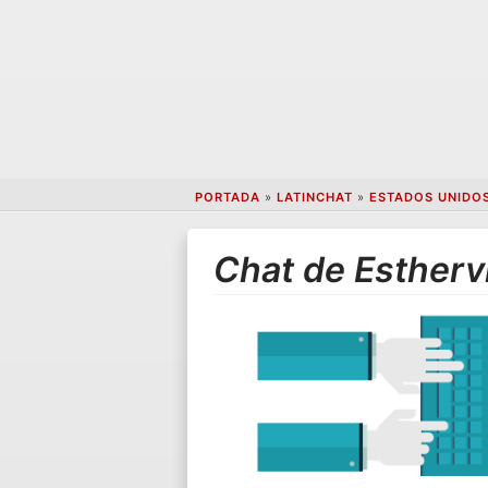
PORTADA
»
LATINCHAT
»
ESTADOS UNIDO
Chat de Esthervi