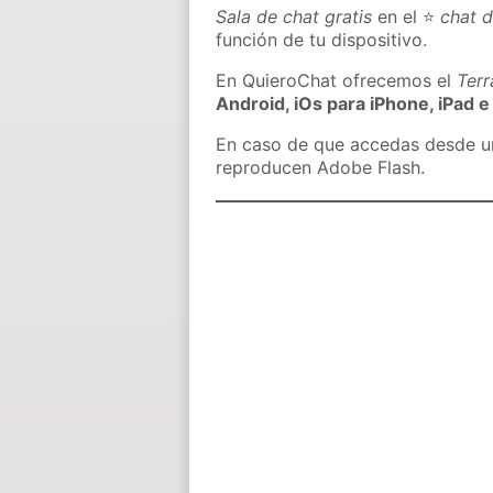
Sala de chat gratis
en el ⭐
chat 
función de tu dispositivo.
En QuieroChat ofrecemos el
Ter
Android, iOs para iPhone, iPad e
En caso de que accedas desde un 
reproducen Adobe Flash.