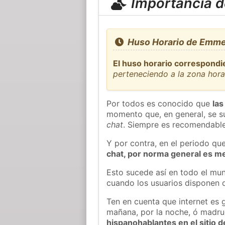
Importancia de
Huso Horario de Emmet
El huso horario correspond
perteneciendo a la zona hor
Por todos es conocido que
las
momento que, en general, se su
chat
. Siempre es recomendable
Y por contra, en el periodo qu
chat, por norma general es m
Esto sucede así en todo el mun
cuando los usuarios disponen d
Ten en cuenta que internet es 
mañana, por la noche, ó madr
hispanohablantes en el sitio