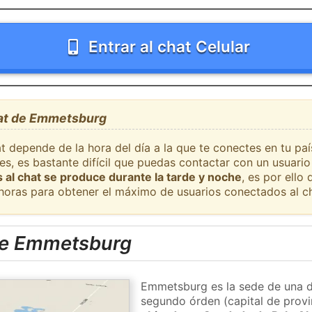
Entrar al chat Celular
hat de Emmetsburg
t depende de la hora del día a la que te conectes en tu pa
s, es bastante difícil que puedas contactar con un usuario
 al chat se produce durante la tarde y noche
, es por ell
 horas para obtener el máximo de usuarios conectados al ch
de Emmetsburg
Emmetsburg es la sede de una di
segundo órden (capital de provi