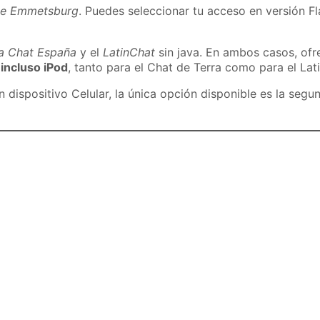
de Emmetsburg
. Puedes seleccionar tu acceso en versión Fl
ra Chat España
y el
LatinChat
sin java. En ambos casos, of
 incluso iPod
, tanto para el Chat de Terra como para el Lat
dispositivo Celular, la única opción disponible es la segu