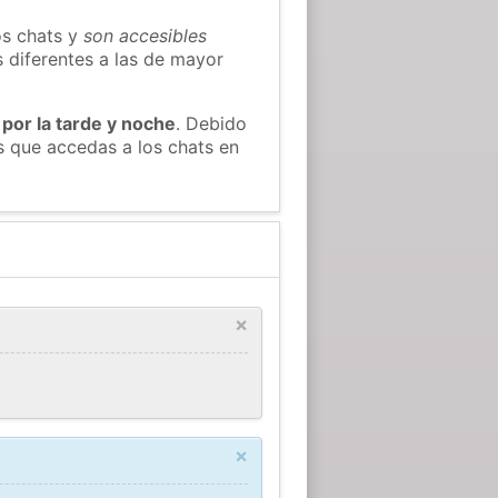
os chats y
son accesibles
s diferentes a las de mayor
 por la tarde y noche
. Debido
 que accedas a los chats en
×
×