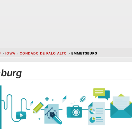
S
»
IOWA
»
CONDADO DE PALO ALTO
»
EMMETSBURG
sburg