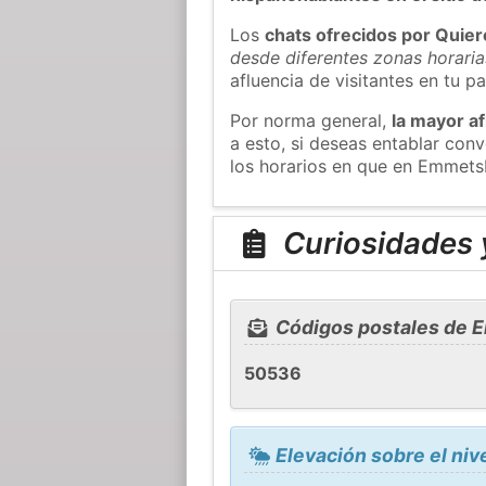
Los
chats ofrecidos por Quie
desde diferentes zonas horaria
afluencia de visitantes en tu pa
Por norma general,
la mayor af
a esto, si deseas entablar co
los horarios en que en Emmets
Curiosidades 
Códigos postales de 
50536
Elevación sobre el ni