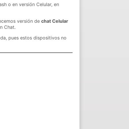
ash o en versión Celular, en
recemos versión de
chat Celular
in Chat.
nda, pues estos dispositivos no