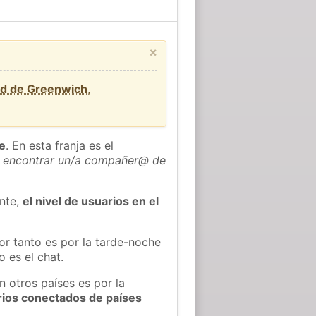
×
rd de Greenwich
,
he
. En esta franja es el
 encontrar un/a compañer@ de
ente,
el nivel de usuarios en el
or tanto es por la tarde-noche
 es el chat.
n otros países es por la
rios conectados de países