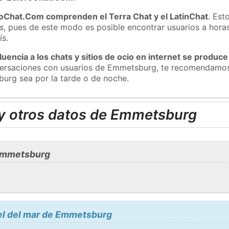
roChat.Com comprenden el Terra Chat y el LatinChat
. Est
s
, pues de este modo es posible encontrar usuarios a hora
ís.
luencia a los chats y sitios de ocio en internet se produce
nversaciones con usuarios de Emmetsburg, te recomendamos
burg sea por la tarde o de noche.
y otros datos de Emmetsburg
Emmetsburg
vel del mar de Emmetsburg