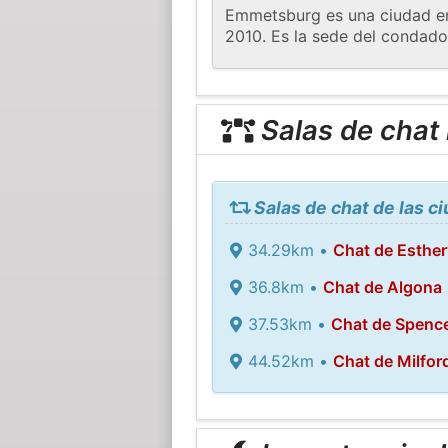
Emmetsburg es una ciudad en 
2010. Es la sede del condado
Salas de chat
Salas de chat de las 
34.29km •
Chat de Estherv
36.8km •
Chat de Algona
37.53km •
Chat de Spenc
44.52km •
Chat de Milfor