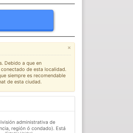
×
ís. Debido a que en
 conectado de esta localidad.
o que siempre es recomendable
at de esta ciudad.
visión administrativa de
ncia, región ó condado). Está