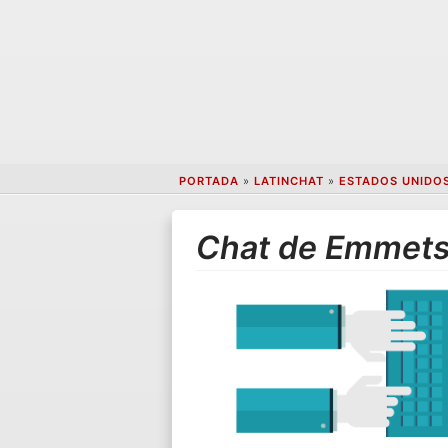
PORTADA
»
LATINCHAT
»
ESTADOS UNIDO
Chat de Emmet