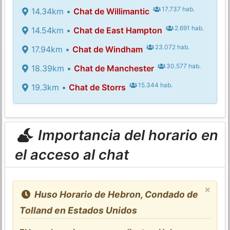
17.737 hab.
14.34km •
Chat de Willimantic
2.691 hab.
14.54km •
Chat de East Hampton
23.072 hab.
17.94km •
Chat de Windham
30.577 hab.
18.39km •
Chat de Manchester
15.344 hab.
19.3km •
Chat de Storrs
Importancia del horario en
el acceso al chat
×
Huso Horario de Hebron, Condado de
Tolland en Estados Unidos