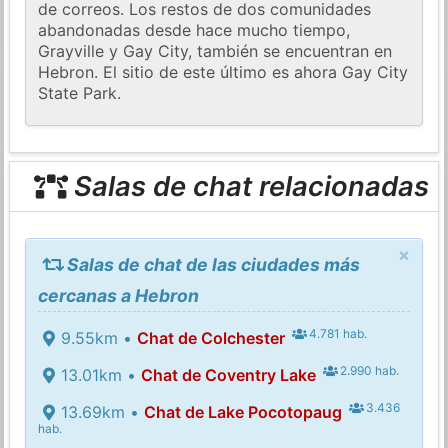
de correos. Los restos de dos comunidades
abandonadas desde hace mucho tiempo,
Grayville y Gay City, también se encuentran en
Hebron. El sitio de este último es ahora Gay City
State Park.
Salas de chat relacionadas
×
Salas de chat de las ciudades más
cercanas a Hebron
4.781 hab.
9.55km •
Chat de Colchester
2.990 hab.
13.01km •
Chat de Coventry Lake
3.436
13.69km •
Chat de Lake Pocotopaug
hab.