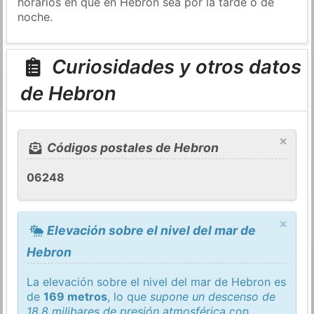
horarios en que en Hebron sea por la tarde o de
noche.
Curiosidades y otros datos
de Hebron
×
Códigos postales de Hebron
06248
×
Elevación sobre el nivel del mar de
Hebron
La elevación sobre el nivel del mar de Hebron es
de
169 metros
, lo que
supone un descenso de
18,8 milibares de presión atmosférica
con