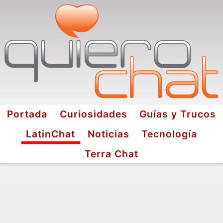
Portada
Curiosidades
Guías y Trucos
LatinChat
Noticias
Tecnología
Terra Chat