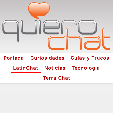
Portada
Curiosidades
Guías y Trucos
LatinChat
Noticias
Tecnología
Terra Chat