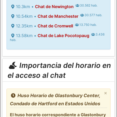
30.562 hab.
10.3km •
Chat de Newington
30.577 hab.
10.54km •
Chat de Manchester
13.750 hab.
12.35km •
Chat de Cromwell
3.436
13.58km •
Chat de Lake Pocotopaug
hab.
Importancia del horario en
el acceso al chat
×
Huso Horario de Glastonbury Center,
Condado de Hartford en Estados Unidos
El huso horario correspondiente a Glastonbury