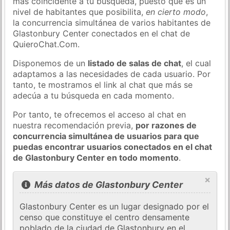
más coincidente a tu búsqueda, puesto que es un
nivel de habitantes que posibilita,
en cierto modo
,
la concurrencia simultánea de varios habitantes de
Glastonbury Center conectados en el chat de
QuieroChat.Com.
Disponemos de un
listado de salas de chat
, el cual
adaptamos a las necesidades de cada usuario. Por
tanto, te mostramos el link al chat que más se
adecúa a tu búsqueda en cada momento.
Por tanto, te ofrecemos el acceso al chat en
nuestra recomendación previa,
por razones de
concurrencia simultánea de usuarios para que
puedas encontrar usuarios conectados en el chat
de Glastonbury Center en todo momento
.
×
Más datos de Glastonbury Center
Glastonbury Center es un lugar designado por el
censo que constituye el centro densamente
poblado de la ciudad de Glastonbury en el