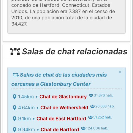
condado de Hartford, Connecticut, Estados
Unidos. La población era 7.387 en el censo de
2010, de una población total de la ciudad de
34.427.
Salas de chat relacionadas
×
Salas de chat de las ciudades más
cercanas a Glastonbury Center
31.876 hab.
1.45km •
Chat de Glastonbury
26.668 hab.
4.64km •
Chat de Wethersfield
51.252 hab.
9.1km •
Chat de East Hartford
124.006 hab.
9.94km •
Chat de Hartford