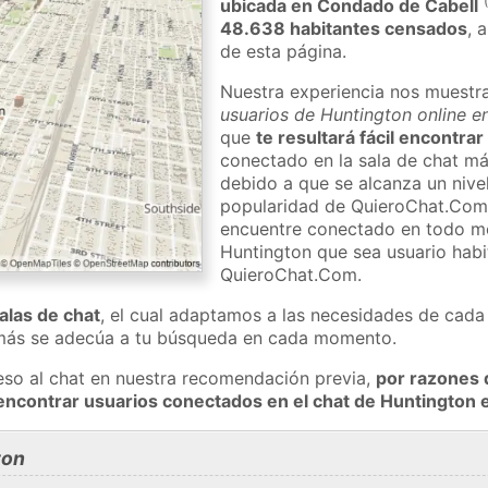
ubicada en Condado de Cabell
48.638 habitantes censados
, 
de esta página.
Nuestra experiencia nos muestr
usuarios de Huntington online e
que
te resultará fácil encontra
conectado en la sala de chat má
debido a que se alcanza un nivel
popularidad de QuieroChat.Com
encuentre conectado en todo m
Huntington que sea usuario habi
QuieroChat.Com.
salas de chat
, el cual adaptamos a las necesidades de cada 
 más se adecúa a tu búsqueda en cada momento.
eso al chat en nuestra recomendación previa,
por razones 
encontrar usuarios conectados en el chat de Huntington
ton