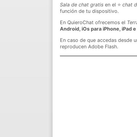
Sala de chat gratis
en el ⭐
chat 
función de tu dispositivo.
En QuieroChat ofrecemos el
Ter
Android, iOs para iPhone, iPad e
En caso de que accedas desde un 
reproducen Adobe Flash.