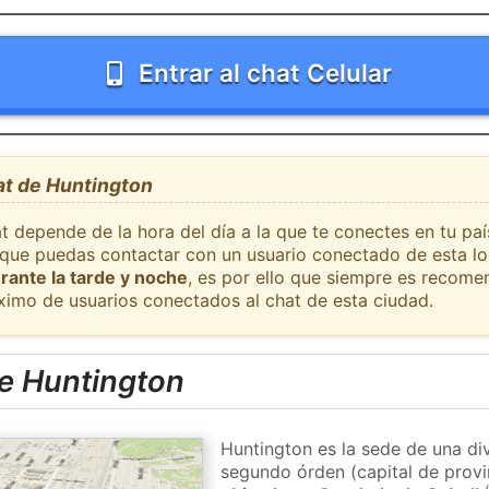
Entrar al chat Celular
at de Huntington
t depende de la hora del día a la que te conectes en tu pa
l que puedas contactar con un usuario conectado de esta l
rante la tarde y noche
, es por ello que siempre es recome
ximo de usuarios conectados al chat de esta ciudad.
e Huntington
Huntington es la sede de una div
segundo órden (capital de provi