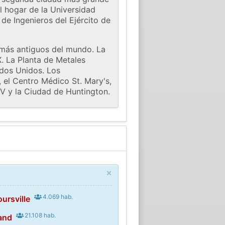
l hogar de la Universidad
de Ingenieros del Ejército de
 más antiguos del mundo. La
X. La Planta de Metales
ados Unidos. Los
 el Centro Médico St. Mary's,
TV y la Ciudad de Huntington.
×
4.069 hab.
ursville
21.108 hab.
and