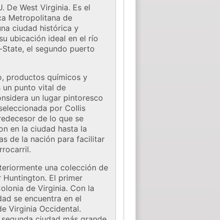
 De West Virginia. Es el
ca Metropolitana de
na ciudad histórica y
u ubicación ideal en el río
-State, el segundo puerto
eo, productos químicos y
 un punto vital de
considera un lugar pintoresco
seleccionada por Collis
redecesor de lo que se
n en la ciudad hasta la
 de la nación para facilitar
rocarril.
anteriormente una colección de
r Huntington. El primer
lonia de Virginia. Con la
dad se encuentra en el
e Virginia Occidental.
la segunda ciudad más grande