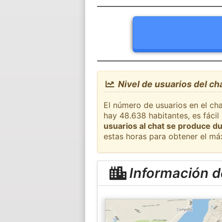
Nivel de usuarios del ch
El número de usuarios en el cha
hay 48.638 habitantes, es fáci
usuarios al chat se produce du
estas horas para obtener el má
Información d