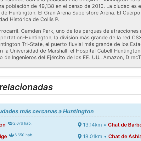
una población de 49,138 en el censo de 2010. La ciudad es e
 de Huntington. El Gran Arena Superstore Arena. El Cuerpo 
ad Histórica de Collis P.
rrocarril. Camden Park, uno de los parques de atracciones
sportation-Huntington, la división más grande de la red CS
ntington Tri-State, el puerto fluvial más grande de los Est
la Universidad de Marshall, el Hospital Cabell Huntington,
o de Ingenieros del Ejército de los EE. UU., Amazon, Direc
 relacionadas
ciudades más cercanas a Huntington
2.676 hab.
ton
13.14km •
Chat de Barbo
6.650 hab.
dge
18.01km •
Chat de Ashl