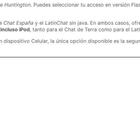
de Huntington
. Puedes seleccionar tu acceso en versión Flas
ra Chat España
y el
LatinChat
sin java. En ambos casos, of
 incluso iPod
, tanto para el Chat de Terra como para el Lat
dispositivo Celular, la única opción disponible es la segu