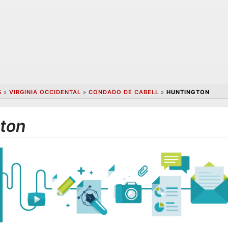
S
»
VIRGINIA OCCIDENTAL
»
CONDADO DE CABELL
»
HUNTINGTON
gton