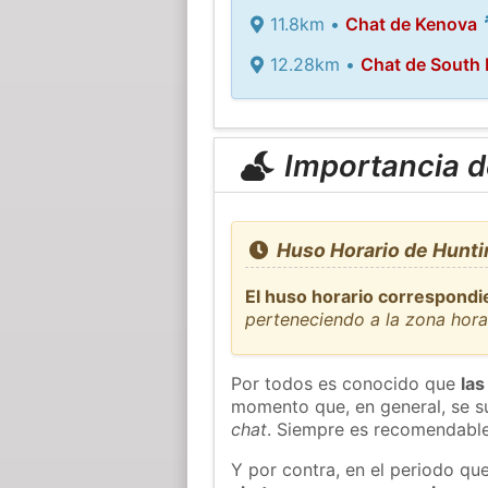
11.8km •
Chat de Kenova
12.28km •
Chat de South 
Importancia de
Huso Horario de Hunti
El huso horario correspondi
perteneciendo a la zona hor
Por todos es conocido que
las
momento que, en general, se su
chat
. Siempre es recomendable
Y por contra, en el periodo qu