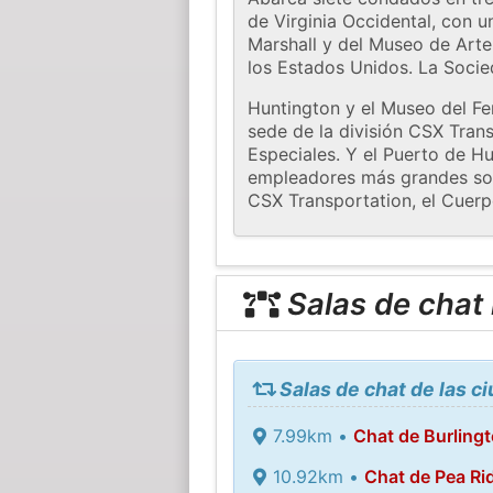
de Virginia Occidental, con 
Marshall y del Museo de Arte
los Estados Unidos. La Socied
Huntington y el Museo del Fe
sede de la división CSX Tran
Especiales. Y el Puerto de Hu
empleadores más grandes son 
CSX Transportation, el Cuerp
Salas de chat
Salas de chat de las 
7.99km •
Chat de Burling
10.92km •
Chat de Pea Ri