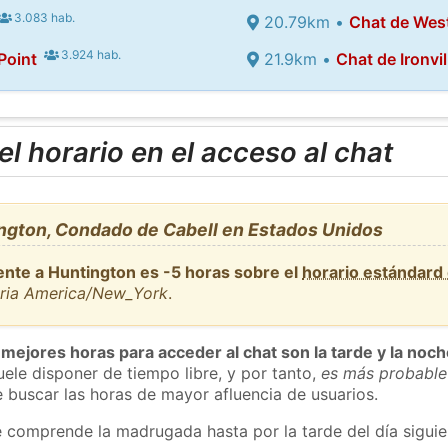
3.083 hab.
20.79km •
Chat de We
3.924 hab.
Point
21.9km •
Chat de Ironvil
l horario en el acceso al chat
ngton, Condado de Cabell en Estados Unidos
ente a Huntington es -5 horas sobre el
horario estándard
aria America/New_York
.
 mejores horas para acceder al chat son la tarde y la noc
ele disponer de tiempo libre, y por tanto,
es más probable
 buscar las horas de mayor afluencia de usuarios.
e comprende la madrugada hasta por la tarde del día sigui