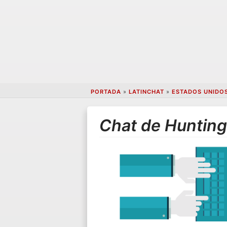
PORTADA
»
LATINCHAT
»
ESTADOS UNIDO
Chat de Huntin