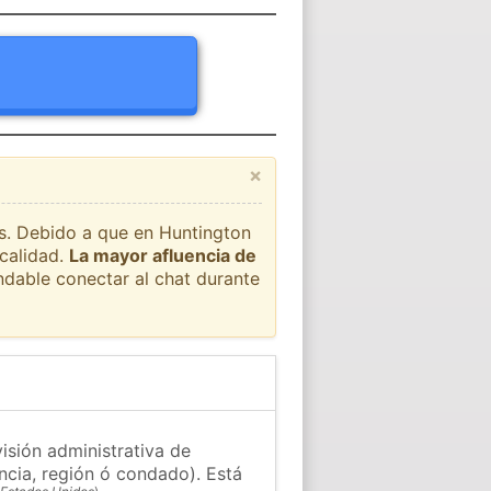
×
ís. Debido a que en Huntington
ocalidad.
La mayor afluencia de
ndable conectar al chat durante
isión administrativa de
ncia, región ó condado). Está