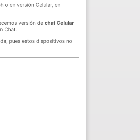
h o en versión Celular, en
recemos versión de
chat Celular
in Chat.
nda, pues estos dispositivos no