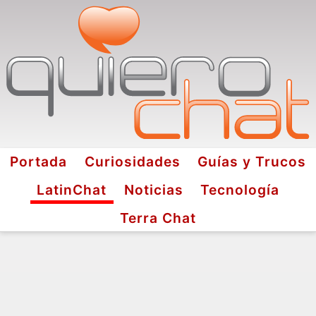
Portada
Curiosidades
Guías y Trucos
LatinChat
Noticias
Tecnología
Terra Chat