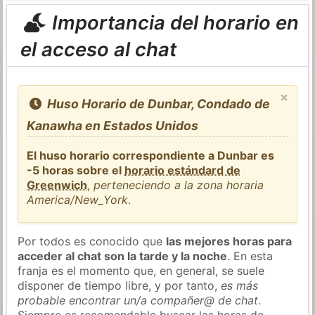
Importancia del horario en
el acceso al chat
×
Huso Horario de Dunbar, Condado de
Kanawha en Estados Unidos
El huso horario correspondiente a Dunbar es
-5 horas sobre el
horario estándard de
Greenwich
,
perteneciendo a la zona horaria
America/New_York
.
Por todos es conocido que
las mejores horas para
acceder al chat son la tarde y la noche
. En esta
franja es el momento que, en general, se suele
disponer de tiempo libre, y por tanto,
es más
probable encontrar un/a compañer@ de chat
.
Siempre es recomendable buscar las horas de