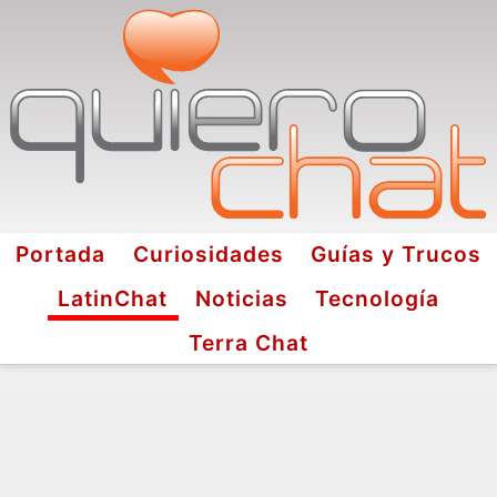
Portada
Curiosidades
Guías y Trucos
LatinChat
Noticias
Tecnología
Terra Chat