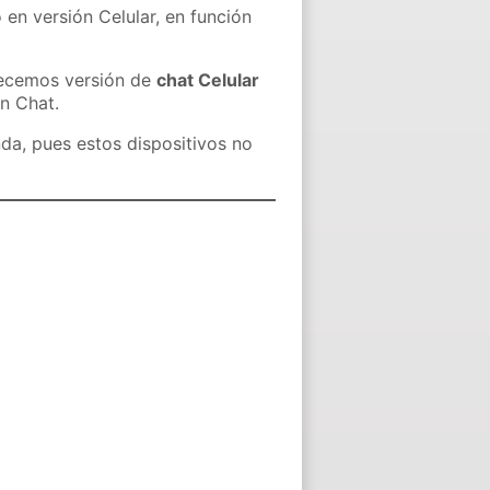
 en versión Celular, en función
recemos versión de
chat Celular
in Chat.
nda, pues estos dispositivos no