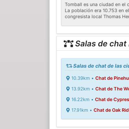
Tomball es una ciudad en el 
La población era 10.753 en e
congresista local Thomas Hen
Salas de chat
Salas de chat de las c
10.39km •
Chat de Pinehu
13.92km •
Chat de The W
16.22km •
Chat de Cypre
17.91km •
Chat de Oak Rid