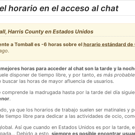
l horario en el acceso al chat
ll, Harris County en Estados Unidos
ente a Tomball es -6 horas sobre el
horario estándard de
cago
.
 mejores horas para acceder al chat son la tarde y la noc
ele disponer de tiempo libre, y por tanto,
es más probable
 buscar las horas de mayor afluencia de usuarios.
e comprende la madrugada hasta por la tarde del día sigui
enor
.
do, ya que los horarios de trabajo suelen ser matinales y p
e tiempo libre para dedicar a las actividades de ocio, como
global. Así que cuando en Estados Unidos es por la tarde, e
ugada… Debido a esto,
siempre es posible encontrar usua