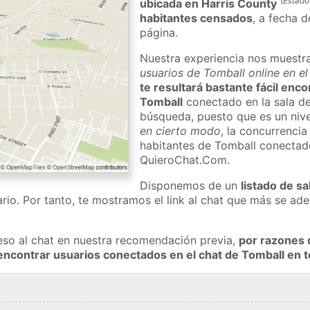
(
Estado
ubicada en Harris County
habitantes censados
, a fecha d
página.
Nuestra experiencia nos muestr
usuarios de Tomball online en e
te resultará bastante fácil enc
Tomball
conectado en la sala de
búsqueda, puesto que es un nivel
en cierto modo
, la concurrencia
habitantes de Tomball conectad
QuieroChat.Com.
Disponemos de un
listado de sa
rio. Por tanto, te mostramos el link al chat que más se a
eso al chat en nuestra recomendación previa,
por razones 
encontrar usuarios conectados en el chat de Tomball en