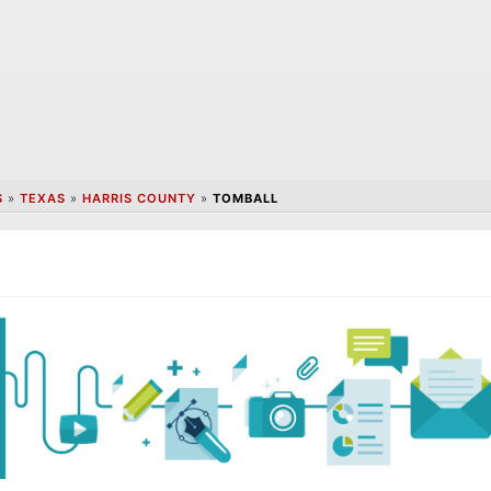
S
»
TEXAS
»
HARRIS COUNTY
»
TOMBALL