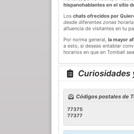
hispanohablantes en el sitio
Los
chats ofrecidos por Quie
desde diferentes zonas horaria
afluencia de visitantes en tu pa
Por norma general,
la mayor af
a esto, si deseas entablar co
horarios en que en Tomball sea
Curiosidades 
Códigos postales de T
77375
77377