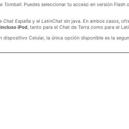
de Tomball
. Puedes seleccionar tu acceso en versión Flash o
ra Chat España
y el
LatinChat
sin java. En ambos casos, of
 incluso iPod
, tanto para el Chat de Terra como para el Lat
dispositivo Celular, la única opción disponible es la segu