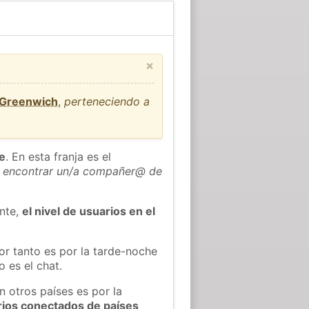
×
 Greenwich
,
perteneciendo a
he
. En esta franja es el
 encontrar un/a compañer@ de
ente,
el nivel de usuarios en el
or tanto es por la tarde-noche
 es el chat.
n otros países es por la
rios conectados de países