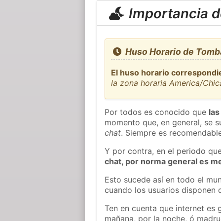
Importancia de
Huso Horario de Tomba
El huso horario correspondi
la zona horaria America/Chi
Por todos es conocido que
las
momento que, en general, se su
chat
. Siempre es recomendable
Y por contra, en el periodo qu
chat, por norma general es m
Esto sucede así en todo el mun
cuando los usuarios disponen d
Ten en cuenta que internet es 
mañana, por la noche, ó madr