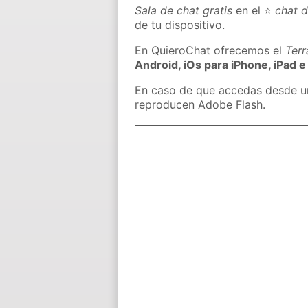
Sala de chat gratis
en el ⭐
chat 
de tu dispositivo.
En QuieroChat ofrecemos el
Ter
Android, iOs para iPhone, iPad e
En caso de que accedas desde un 
reproducen Adobe Flash.