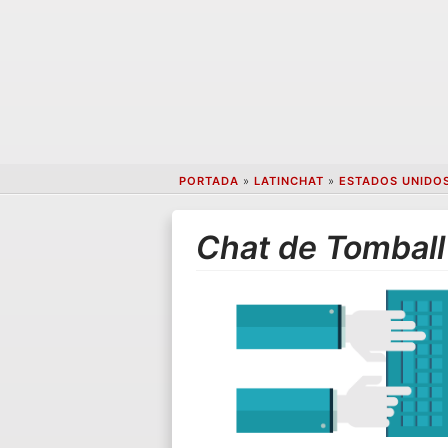
PORTADA
»
LATINCHAT
»
ESTADOS UNIDO
Chat de Tomball