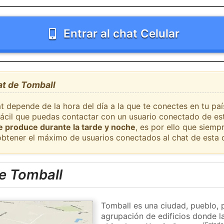
Entrar al chat Celular
at de Tomball
t depende de la hora del día a la que te conectes en tu pa
 fácil que puedas contactar con un usuario conectado de es
se produce durante la tarde y noche
, es por ello que siem
obtener el máximo de usuarios conectados al chat de esta 
e Tomball
Tomball es una ciudad, pueblo, 
agrupación de edificios donde la