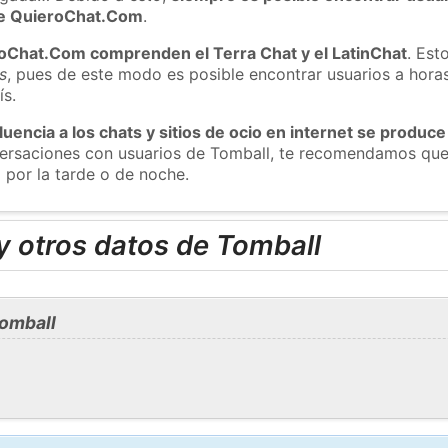
 de QuieroChat.Com
.
roChat.Com comprenden el Terra Chat y el LatinChat
. Est
s
, pues de este modo es posible encontrar usuarios a hora
ís.
luencia a los chats y sitios de ocio en internet se produce
nversaciones con usuarios de Tomball, te recomendamos que
 por la tarde o de noche.
y otros datos de Tomball
omball