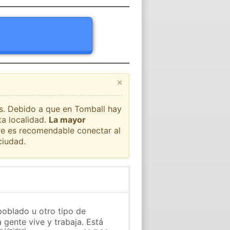
×
ís. Debido a que en Tomball hay
ta localidad.
La mayor
pre es recomendable conectar al
ciudad.
poblado u otro tipo de
 gente vive y trabaja. Está