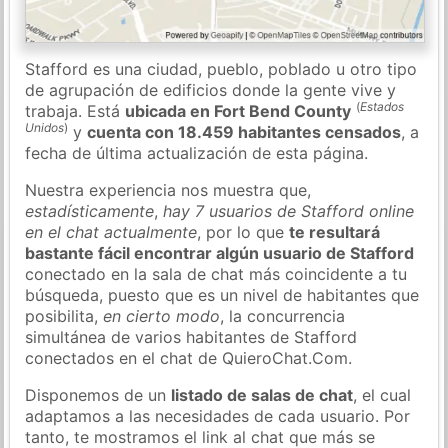
Stafford es una ciudad, pueblo, poblado u otro tipo
de agrupación de edificios donde la gente vive y
(
Estados
trabaja. Está
ubicada en Fort Bend County
Unidos
)
y
cuenta con 18.459 habitantes censados
, a
fecha de última actualización de esta página.
Nuestra experiencia nos muestra que,
estadísticamente
,
hay 7 usuarios de Stafford online
en el chat actualmente
, por lo que
te resultará
bastante fácil encontrar algún usuario de Stafford
conectado en la sala de chat más coincidente a tu
búsqueda, puesto que es un nivel de habitantes que
posibilita,
en cierto modo
, la concurrencia
simultánea de varios habitantes de Stafford
conectados en el chat de QuieroChat.Com.
Disponemos de un
listado de salas de chat
, el cual
adaptamos a las necesidades de cada usuario. Por
tanto, te mostramos el link al chat que más se