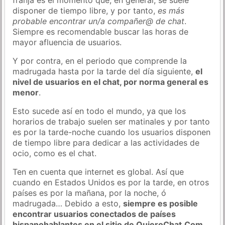
disponer de tiempo libre, y por tanto,
es más
probable encontrar un/a compañer@ de chat
.
Siempre es recomendable buscar las horas de
mayor afluencia de usuarios.
Y por contra, en el periodo que comprende la
madrugada hasta por la tarde del día siguiente,
el
nivel de usuarios en el chat, por norma general es
menor
.
Esto sucede así en todo el mundo, ya que los
horarios de trabajo suelen ser matinales y por tanto
es por la tarde-noche cuando los usuarios disponen
de tiempo libre para dedicar a las actividades de
ocio, como es el chat.
Ten en cuenta que internet es global. Así que
cuando en Estados Unidos es por la tarde, en otros
países es por la mañana, por la noche, ó
madrugada… Debido a esto,
siempre es posible
encontrar usuarios conectados de países
hispanohablantes en el sitio de QuieroChat.Com
.