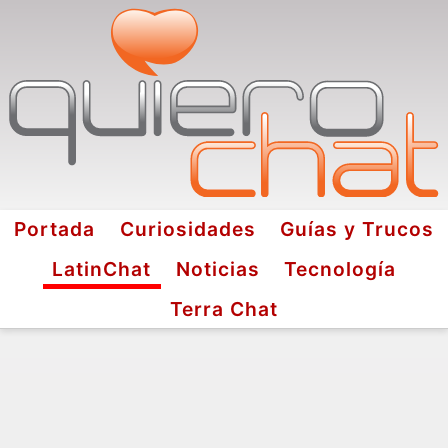
Portada
Curiosidades
Guías y Trucos
LatinChat
Noticias
Tecnología
Terra Chat