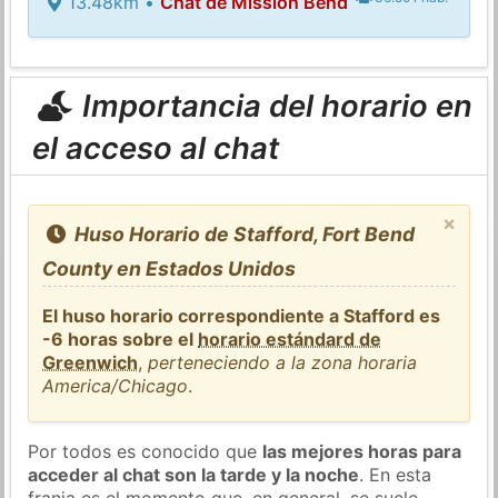
13.48km •
Chat de Mission Bend
Importancia del horario en
el acceso al chat
×
Huso Horario de Stafford, Fort Bend
County en Estados Unidos
El huso horario correspondiente a Stafford es
-6 horas sobre el
horario estándard de
Greenwich
,
perteneciendo a la zona horaria
America/Chicago
.
Por todos es conocido que
las mejores horas para
acceder al chat son la tarde y la noche
. En esta
franja es el momento que, en general, se suele