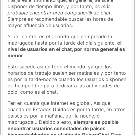
disponer de tiempo libre, y por tanto,
es más
probable encontrar un/a compañer@ de chat
.
Siempre es recomendable buscar las horas de
mayor afluencia de usuarios.
Y por contra, en el periodo que comprende la
madrugada hasta por la tarde del día siguiente,
el
nivel de usuarios en el chat, por norma general es
menor
.
Esto sucede así en todo el mundo, ya que los
horarios de trabajo suelen ser matinales y por tanto
es por la tarde-noche cuando los usuarios disponen
de tiempo libre para dedicar a las actividades de
ocio, como es el chat.
Ten en cuenta que internet es global. Así que
cuando en Estados Unidos es por la tarde, en otros
países es por la mañana, por la noche, ó
madrugada… Debido a esto,
siempre es posible
encontrar usuarios conectados de países
hispanohablantes en el sitio de QuieroChat.Com
.