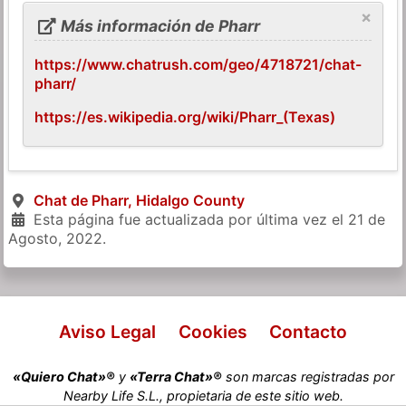
×
Más información de Pharr
https://www.chatrush.com/geo/4718721/chat-
pharr/
https://es.wikipedia.org/wiki/Pharr_(Texas)
Chat de Pharr, Hidalgo County
Esta página fue actualizada por última vez el
21 de
Agosto, 2022
.
Aviso Legal
Cookies
Contacto
«Quiero Chat»®
y
«Terra Chat»®
son marcas registradas por
Nearby Life S.L., propietaria de este sitio web.