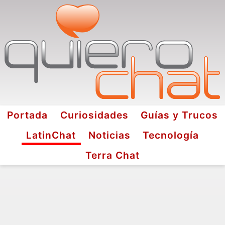
Portada
Curiosidades
Guías y Trucos
LatinChat
Noticias
Tecnología
Terra Chat