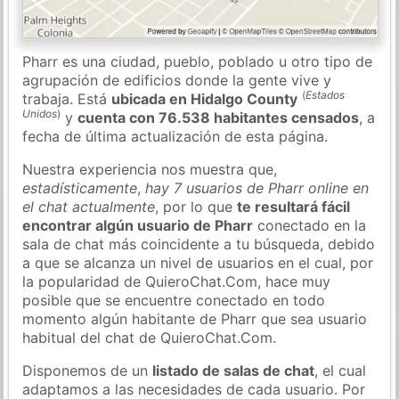
Pharr es una ciudad, pueblo, poblado u otro tipo de
agrupación de edificios donde la gente vive y
(
Estados
trabaja. Está
ubicada en Hidalgo County
Unidos
)
y
cuenta con 76.538 habitantes censados
, a
fecha de última actualización de esta página.
Nuestra experiencia nos muestra que,
estadísticamente
,
hay 7 usuarios de Pharr online en
el chat actualmente
, por lo que
te resultará fácil
encontrar algún usuario de Pharr
conectado en la
sala de chat más coincidente a tu búsqueda, debido
a que se alcanza un nivel de usuarios en el cual, por
la popularidad de QuieroChat.Com, hace muy
posible que se encuentre conectado en todo
momento algún habitante de Pharr que sea usuario
habitual del chat de QuieroChat.Com.
Disponemos de un
listado de salas de chat
, el cual
adaptamos a las necesidades de cada usuario. Por