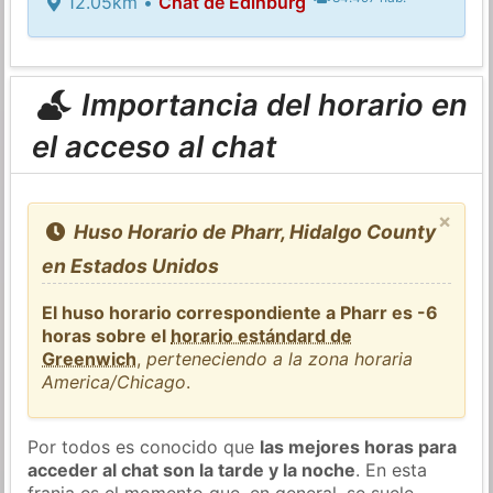
12.05km •
Chat de Edinburg
Importancia del horario en
el acceso al chat
×
Huso Horario de Pharr, Hidalgo County
en Estados Unidos
El huso horario correspondiente a Pharr es -6
horas sobre el
horario estándard de
Greenwich
,
perteneciendo a la zona horaria
America/Chicago
.
Por todos es conocido que
las mejores horas para
acceder al chat son la tarde y la noche
. En esta
franja es el momento que, en general, se suele