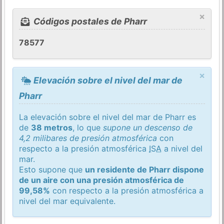
×
Códigos postales de Pharr
78577
×
Elevación sobre el nivel del mar de
Pharr
La elevación sobre el nivel del mar de Pharr es
de
38 metros
, lo que
supone un descenso de
4,2 milibares de presión atmosférica
con
respecto a la presión atmosférica
ISA
a nivel del
mar.
Esto supone que
un residente de Pharr dispone
de un aire con una presión atmosférica de
99,58%
con respecto a la presión atmosférica a
nivel del mar equivalente.