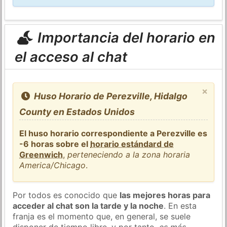
Importancia del horario en
el acceso al chat
×
Huso Horario de Perezville, Hidalgo
County en Estados Unidos
El huso horario correspondiente a Perezville es
-6 horas sobre el
horario estándard de
Greenwich
,
perteneciendo a la zona horaria
America/Chicago
.
Por todos es conocido que
las mejores horas para
acceder al chat son la tarde y la noche
. En esta
franja es el momento que, en general, se suele
disponer de tiempo libre, y por tanto,
es más