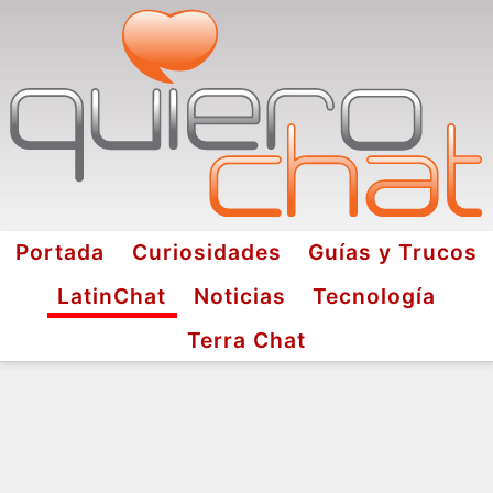
Portada
Curiosidades
Guías y Trucos
LatinChat
Noticias
Tecnología
Terra Chat