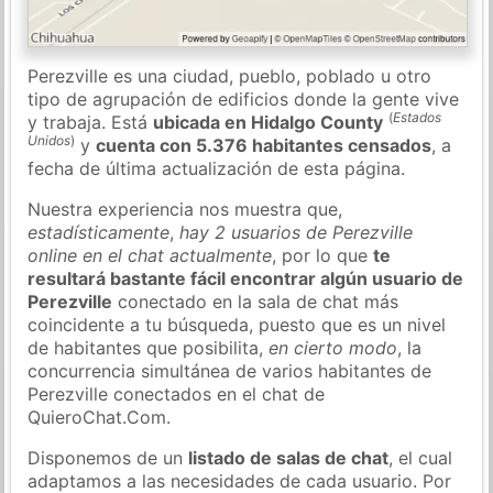
Perezville es una ciudad, pueblo, poblado u otro
tipo de agrupación de edificios donde la gente vive
(
Estados
y trabaja. Está
ubicada en Hidalgo County
Unidos
)
y
cuenta con 5.376 habitantes censados
, a
fecha de última actualización de esta página.
Nuestra experiencia nos muestra que,
estadísticamente
,
hay 2 usuarios de Perezville
online en el chat actualmente
, por lo que
te
resultará bastante fácil encontrar algún usuario de
Perezville
conectado en la sala de chat más
coincidente a tu búsqueda, puesto que es un nivel
de habitantes que posibilita,
en cierto modo
, la
concurrencia simultánea de varios habitantes de
Perezville conectados en el chat de
QuieroChat.Com.
Disponemos de un
listado de salas de chat
, el cual
adaptamos a las necesidades de cada usuario. Por