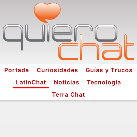
Portada
Curiosidades
Guías y Trucos
LatinChat
Noticias
Tecnología
Terra Chat