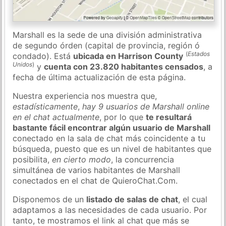
Marshall es la sede de una división administrativa
de segundo órden (capital de provincia, región ó
(
Estados
condado). Está
ubicada en Harrison County
Unidos
)
y
cuenta con 23.820 habitantes censados
, a
fecha de última actualización de esta página.
Nuestra experiencia nos muestra que,
estadísticamente
,
hay 9 usuarios de Marshall online
en el chat actualmente
, por lo que
te resultará
bastante fácil encontrar algún usuario de Marshall
conectado en la sala de chat más coincidente a tu
búsqueda, puesto que es un nivel de habitantes que
posibilita,
en cierto modo
, la concurrencia
simultánea de varios habitantes de Marshall
conectados en el chat de QuieroChat.Com.
Disponemos de un
listado de salas de chat
, el cual
adaptamos a las necesidades de cada usuario. Por
tanto, te mostramos el link al chat que más se