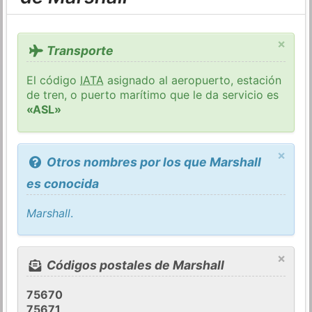
×
Transporte
El código
IATA
asignado al aeropuerto, estación
de tren, o puerto marítimo que le da servicio es
«ASL»
×
Otros nombres por los que Marshall
es conocida
Marshall
.
×
Códigos postales de Marshall
75670
75671