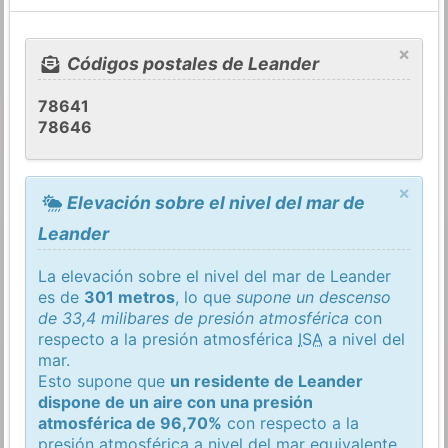
×
Códigos postales de Leander
78641
78646
×
Elevación sobre el nivel del mar de
Leander
La elevación sobre el nivel del mar de Leander
es de
301 metros
, lo que
supone un descenso
de 33,4 milibares de presión atmosférica
con
respecto a la presión atmosférica
ISA
a nivel del
mar.
Esto supone que
un residente de Leander
dispone de un aire con una presión
atmosférica de 96,70%
con respecto a la
presión atmosférica a nivel del mar equivalente.