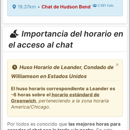
2.981 hab.
19.37km •
Chat de Hudson Bend
Importancia del horario en
el acceso al chat
×
Huso Horario de Leander, Condado de
Williamson en Estados Unidos
El huso horario correspondiente a Leander es
-6 horas sobre el
horario estándard de
Greenwich
,
perteneciendo a la zona horaria
America/Chicago
.
Por todos es conocido que
las mejores horas para
acceder al chat son la tarde y la noche
. En esta