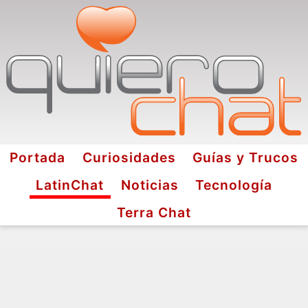
Portada
Curiosidades
Guías y Trucos
LatinChat
Noticias
Tecnología
Terra Chat