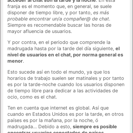
franja es el momento que, en general, se suele
disponer de tiempo libre, y por tanto,
es más
probable encontrar un/a compañer@ de chat
.
Siempre es recomendable buscar las horas de
mayor afluencia de usuarios.
Y por contra, en el periodo que comprende la
madrugada hasta por la tarde del día siguiente,
el
nivel de usuarios en el chat, por norma general es
menor
.
Esto sucede así en todo el mundo, ya que los
horarios de trabajo suelen ser matinales y por tanto
es por la tarde-noche cuando los usuarios disponen
de tiempo libre para dedicar a las actividades de
ocio, como es el chat.
Ten en cuenta que internet es global. Así que
cuando en Estados Unidos es por la tarde, en otros
países es por la mañana, por la noche, ó
madrugada… Debido a esto,
siempre es posible
encontrar usuarios conectados de países