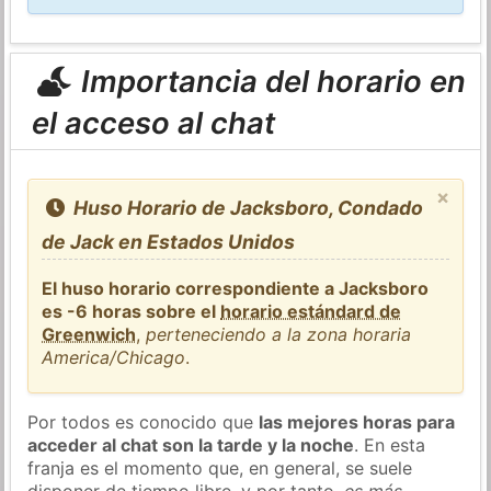
Importancia del horario en
el acceso al chat
×
Huso Horario de Jacksboro, Condado
de Jack en Estados Unidos
El huso horario correspondiente a Jacksboro
es -6 horas sobre el
horario estándard de
Greenwich
,
perteneciendo a la zona horaria
America/Chicago
.
Por todos es conocido que
las mejores horas para
acceder al chat son la tarde y la noche
. En esta
franja es el momento que, en general, se suele
disponer de tiempo libre, y por tanto,
es más