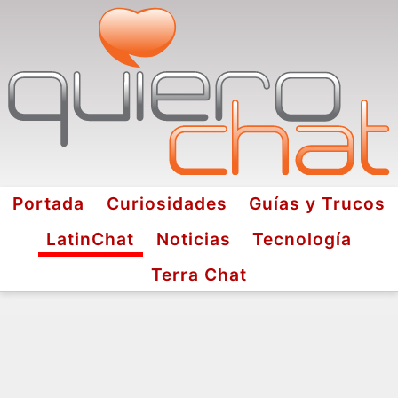
Portada
Curiosidades
Guías y Trucos
LatinChat
Noticias
Tecnología
Terra Chat