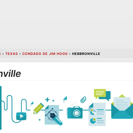
S
»
TEXAS
»
CONDADO DE JIM HOGG
»
HEBBRONVILLE
ville