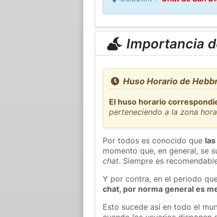
Importancia de
Huso Horario de Hebbr
El huso horario correspondi
perteneciendo a la zona hor
Por todos es conocido que
las
momento que, en general, se su
chat
. Siempre es recomendable
Y por contra, en el periodo qu
chat, por norma general es m
Esto sucede así en todo el mun
cuando los usuarios disponen d