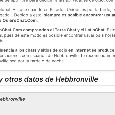
global. Así que cuando en Estados Unidos es por la tarde, e
ugada… Debido a esto,
siempre es posible encontrar usua
 de QuieroChat.Com
.
roChat.Com comprenden el Terra Chat y el LatinChat
. Est
s
, pues de este modo es posible encontrar usuarios a hora
ís.
luencia a los chats y sitios de ocio en internet se produce
nversaciones con usuarios de Hebbronville, te recomendamo
ville sea por la tarde o de noche.
 otros datos de Hebbronville
ebbronville