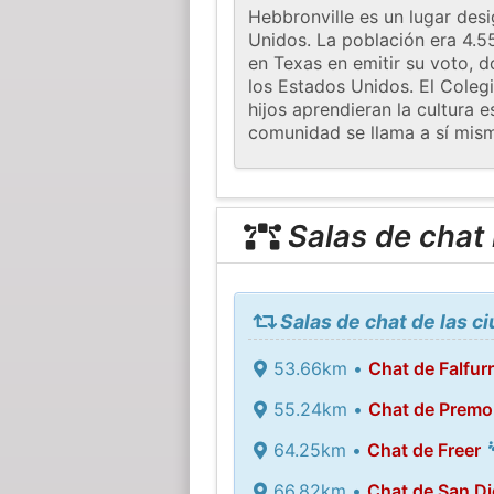
Hebbronville es un lugar des
Unidos. La población era 4.5
en Texas en emitir su voto, 
los Estados Unidos. El Coleg
hijos aprendieran la cultura 
comunidad se llama a sí mism
Salas de chat
Salas de chat de las c
53.66km •
Chat de Falfurr
55.24km •
Chat de Premo
64.25km •
Chat de Freer
66.82km •
Chat de San D