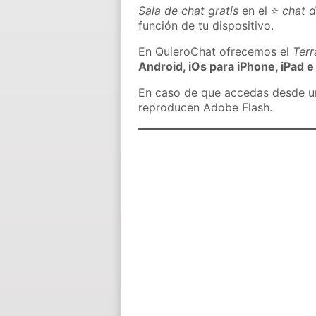
Sala de chat gratis
en el ⭐
chat d
función de tu dispositivo.
En QuieroChat ofrecemos el
Ter
Android, iOs para iPhone, iPad e
En caso de que accedas desde un 
reproducen Adobe Flash.