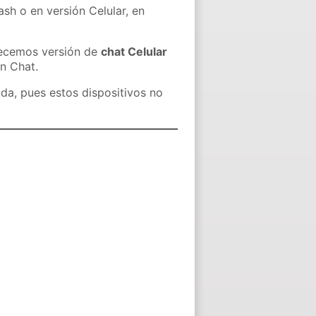
ash o en versión Celular, en
recemos versión de
chat Celular
in Chat.
nda, pues estos dispositivos no