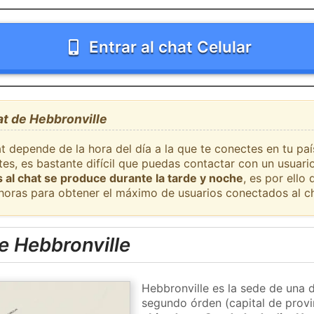
Entrar al chat Celular
at de Hebbronville
t depende de la hora del día a la que te conectes en tu pa
es, es bastante difícil que puedas contactar con un usuari
 al chat se produce durante la tarde y noche
, es por ell
 horas para obtener el máximo de usuarios conectados al ch
e Hebbronville
Hebbronville es la sede de una d
segundo órden (capital de provi