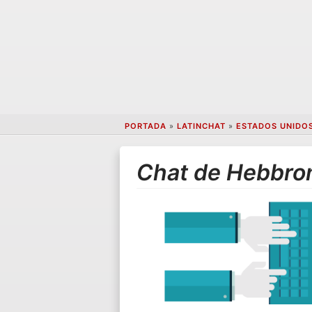
PORTADA
»
LATINCHAT
»
ESTADOS UNIDO
Chat de Hebbron