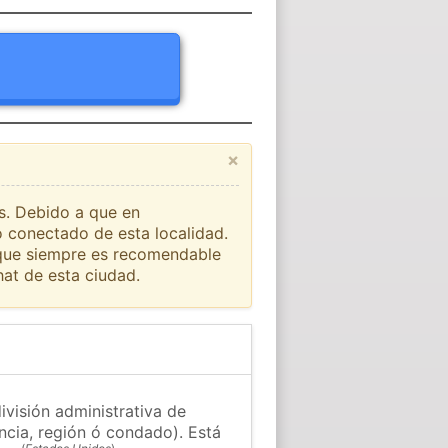
×
ís. Debido a que en
o conectado de esta localidad.
o que siempre es recomendable
at de esta ciudad.
ivisión administrativa de
ncia, región ó condado). Está