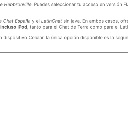
e Hebbronville
. Puedes seleccionar tu acceso en versión Fl
ra Chat España
y el
LatinChat
sin java. En ambos casos, of
 incluso iPod
, tanto para el Chat de Terra como para el Lat
dispositivo Celular, la única opción disponible es la segu