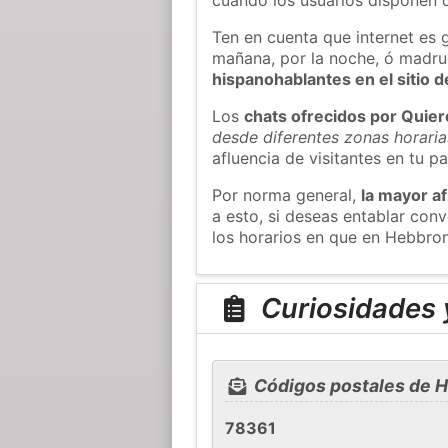
Ten en cuenta que internet es 
mañana, por la noche, ó madr
hispanohablantes en el sitio
Los
chats ofrecidos por Quie
desde diferentes zonas horaria
afluencia de visitantes en tu pa
Por norma general,
la mayor af
a esto, si deseas entablar co
los horarios en que en Hebbron
Curiosidades y
Códigos postales de H
78361