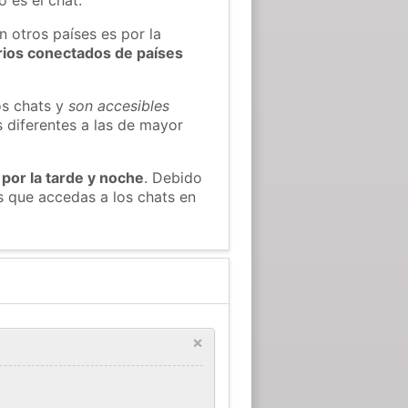
n otros países es por la
rios conectados de países
os chats y
son accesibles
s diferentes a las de mayor
 por la tarde y noche
. Debido
s que accedas a los chats en
×