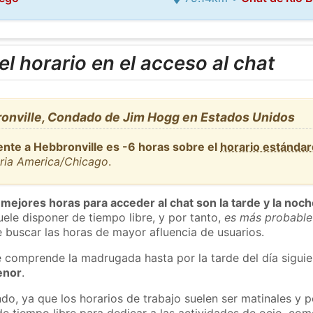
l horario en el acceso al chat
onville, Condado de Jim Hogg en Estados Unidos
ente a Hebbronville es -6 horas sobre el
horario estánda
aria America/Chicago
.
 mejores horas para acceder al chat son la tarde y la noc
ele disponer de tiempo libre, y por tanto,
es más probable
 buscar las horas de mayor afluencia de usuarios.
e comprende la madrugada hasta por la tarde del día sigui
enor
.
do, ya que los horarios de trabajo suelen ser matinales y p
e tiempo libre para dedicar a las actividades de ocio, como