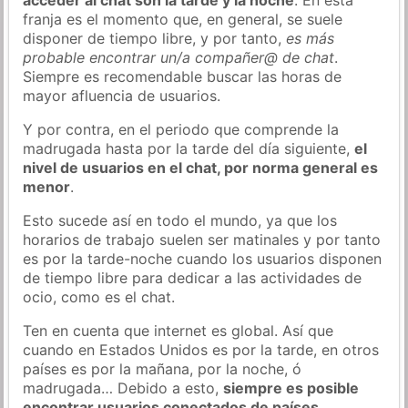
franja es el momento que, en general, se suele
disponer de tiempo libre, y por tanto,
es más
probable encontrar un/a compañer@ de chat
.
Siempre es recomendable buscar las horas de
mayor afluencia de usuarios.
Y por contra, en el periodo que comprende la
madrugada hasta por la tarde del día siguiente,
el
nivel de usuarios en el chat, por norma general es
menor
.
Esto sucede así en todo el mundo, ya que los
horarios de trabajo suelen ser matinales y por tanto
es por la tarde-noche cuando los usuarios disponen
de tiempo libre para dedicar a las actividades de
ocio, como es el chat.
Ten en cuenta que internet es global. Así que
cuando en Estados Unidos es por la tarde, en otros
países es por la mañana, por la noche, ó
madrugada… Debido a esto,
siempre es posible
encontrar usuarios conectados de países