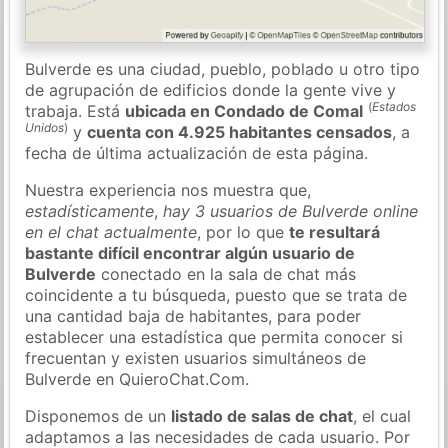
Bulverde es una ciudad, pueblo, poblado u otro tipo
de agrupación de edificios donde la gente vive y
(
Estados
trabaja. Está
ubicada en Condado de Comal
Unidos
)
y
cuenta con 4.925 habitantes censados
, a
fecha de última actualización de esta página.
Nuestra experiencia nos muestra que,
estadísticamente
,
hay 3 usuarios de Bulverde online
en el chat actualmente
, por lo que
te resultará
bastante difícil encontrar algún usuario de
Bulverde
conectado en la sala de chat más
coincidente a tu búsqueda, puesto que se trata de
una cantidad baja de habitantes, para poder
establecer una estadística que permita conocer si
frecuentan y existen usuarios simultáneos de
Bulverde en QuieroChat.Com.
Disponemos de un
listado de salas de chat
, el cual
adaptamos a las necesidades de cada usuario. Por