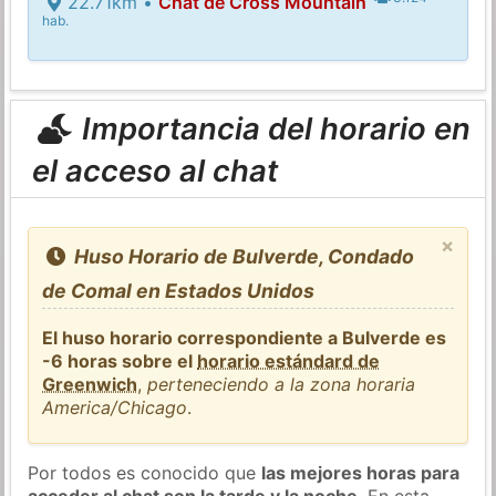
22.71km •
Chat de Cross Mountain
hab.
Importancia del horario en
el acceso al chat
×
Huso Horario de Bulverde, Condado
de Comal en Estados Unidos
El huso horario correspondiente a Bulverde es
-6 horas sobre el
horario estándard de
Greenwich
,
perteneciendo a la zona horaria
America/Chicago
.
Por todos es conocido que
las mejores horas para
acceder al chat son la tarde y la noche
. En esta