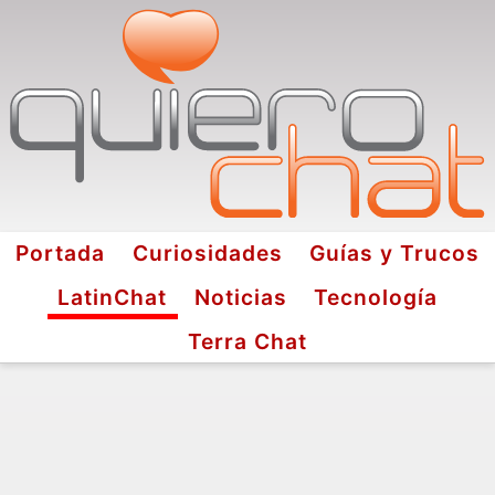
Portada
Curiosidades
Guías y Trucos
LatinChat
Noticias
Tecnología
Terra Chat