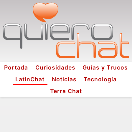
Portada
Curiosidades
Guías y Trucos
LatinChat
Noticias
Tecnología
Terra Chat