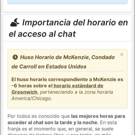
Importancia del horario en
el acceso al chat
×
Huso Horario de McKenzie, Condado
de Carroll en Estados Unidos
El huso horario correspondiente a McKenzie es
-6 horas sobre el
horario estándard de
Greenwich
,
perteneciendo a la zona horaria
America/Chicago
.
Por todos es conocido que
las mejores horas para
acceder al chat son la tarde y la noche
. En esta
franja es el momento que, en general, se suele
disponer de tiempo libre, y por tanto,
es más