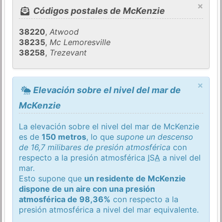
×
Códigos postales de McKenzie
38220
,
Atwood
38235
,
Mc Lemoresville
38258
,
Trezevant
×
Elevación sobre el nivel del mar de
McKenzie
La elevación sobre el nivel del mar de McKenzie
es de
150 metros
, lo que
supone un descenso
de 16,7 milibares de presión atmosférica
con
respecto a la presión atmosférica
ISA
a nivel del
mar.
Esto supone que
un residente de McKenzie
dispone de un aire con una presión
atmosférica de 98,36%
con respecto a la
presión atmosférica a nivel del mar equivalente.