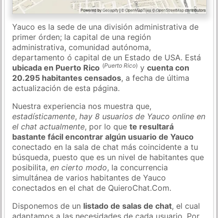
Yauco es la sede de una división administrativa de
primer órden; la capital de una región
administrativa, comunidad autónoma,
departamento ó capital de un Estado de USA. Está
(
Puerto Rico
)
ubicada en Puerto Rico
y
cuenta con
20.295 habitantes censados
, a fecha de última
actualización de esta página.
Nuestra experiencia nos muestra que,
estadísticamente
,
hay 8 usuarios de Yauco online en
el chat actualmente
, por lo que
te resultará
bastante fácil encontrar algún usuario de Yauco
conectado en la sala de chat más coincidente a tu
búsqueda, puesto que es un nivel de habitantes que
posibilita,
en cierto modo
, la concurrencia
simultánea de varios habitantes de Yauco
conectados en el chat de QuieroChat.Com.
Disponemos de un
listado de salas de chat
, el cual
adaptamos a las necesidades de cada usuario. Por