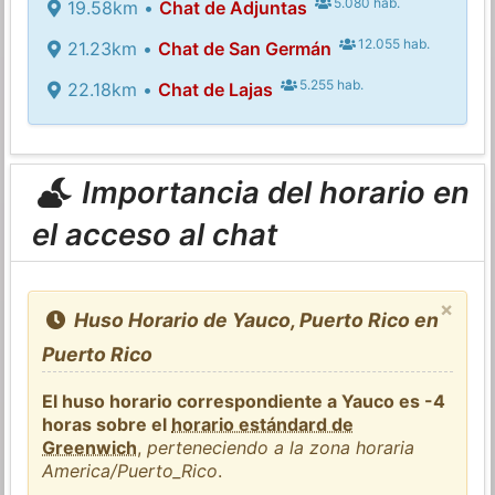
5.080 hab.
19.58km •
Chat de Adjuntas
12.055 hab.
21.23km •
Chat de San Germán
5.255 hab.
22.18km •
Chat de Lajas
Importancia del horario en
el acceso al chat
×
Huso Horario de Yauco, Puerto Rico en
Puerto Rico
El huso horario correspondiente a Yauco es -4
horas sobre el
horario estándard de
Greenwich
,
perteneciendo a la zona horaria
America/Puerto_Rico
.