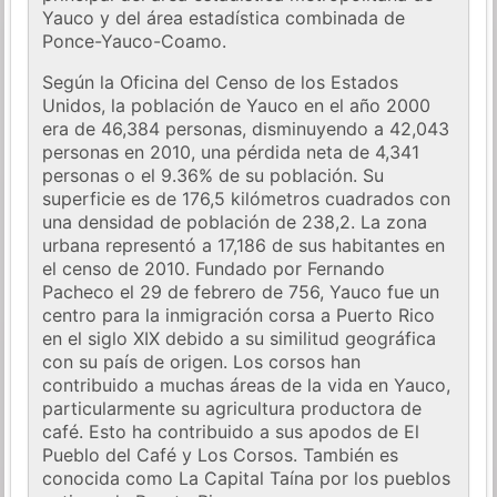
Yauco y del área estadística combinada de
Ponce-Yauco-Coamo.
Según la Oficina del Censo de los Estados
Unidos, la población de Yauco en el año 2000
era de 46,384 personas, disminuyendo a 42,043
personas en 2010, una pérdida neta de 4,341
personas o el 9.36% de su población. Su
superficie es de 176,5 kilómetros cuadrados con
una densidad de población de 238,2. La zona
urbana representó a 17,186 de sus habitantes en
el censo de 2010. Fundado por Fernando
Pacheco el 29 de febrero de 756, Yauco fue un
centro para la inmigración corsa a Puerto Rico
en el siglo XIX debido a su similitud geográfica
con su país de origen. Los corsos han
contribuido a muchas áreas de la vida en Yauco,
particularmente su agricultura productora de
café. Esto ha contribuido a sus apodos de El
Pueblo del Café y Los Corsos. También es
conocida como La Capital Taína por los pueblos