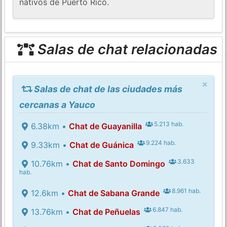
nativos de Puerto Rico.
Salas de chat relacionadas
×
Salas de chat de las ciudades más
cercanas a Yauco
5.213 hab.
6.38km •
Chat de Guayanilla
9.224 hab.
9.33km •
Chat de Guánica
3.633
10.76km •
Chat de Santo Domingo
hab.
8.961 hab.
12.6km •
Chat de Sabana Grande
6.847 hab.
13.76km •
Chat de Peñuelas