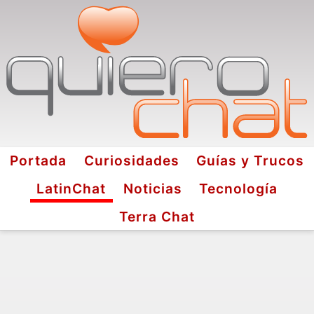
Portada
Curiosidades
Guías y Trucos
LatinChat
Noticias
Tecnología
Terra Chat