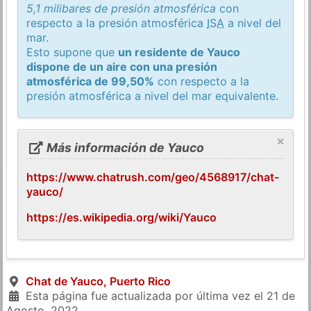
5,1 milibares de presión atmosférica
con
respecto a la presión atmosférica
ISA
a nivel del
mar.
Esto supone que
un residente de Yauco
dispone de un aire con una presión
atmosférica de 99,50%
con respecto a la
presión atmosférica a nivel del mar equivalente.
×
Más información de Yauco
https://www.chatrush.com/geo/4568917/chat-
yauco/
https://es.wikipedia.org/wiki/Yauco
Chat de Yauco, Puerto Rico
Esta página fue actualizada por última vez el
21 de
Agosto, 2022
.