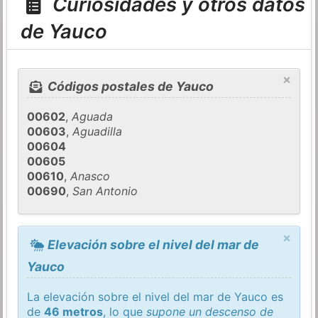
Curiosidades y otros datos
de Yauco
×
Códigos postales de Yauco
00602
,
Aguada
00603
,
Aguadilla
00604
00605
00610
,
Anasco
00690
,
San Antonio
×
Elevación sobre el nivel del mar de
Yauco
La elevación sobre el nivel del mar de Yauco es
de
46 metros
, lo que
supone un descenso de