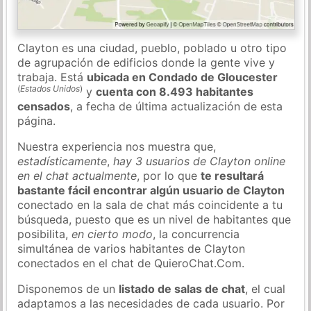
Clayton es una ciudad, pueblo, poblado u otro tipo
de agrupación de edificios donde la gente vive y
trabaja. Está
ubicada en Condado de Gloucester
(
Estados Unidos
)
y
cuenta con 8.493 habitantes
censados
, a fecha de última actualización de esta
página.
Nuestra experiencia nos muestra que,
estadísticamente
,
hay 3 usuarios de Clayton online
en el chat actualmente
, por lo que
te resultará
bastante fácil encontrar algún usuario de Clayton
conectado en la sala de chat más coincidente a tu
búsqueda, puesto que es un nivel de habitantes que
posibilita,
en cierto modo
, la concurrencia
simultánea de varios habitantes de Clayton
conectados en el chat de QuieroChat.Com.
Disponemos de un
listado de salas de chat
, el cual
adaptamos a las necesidades de cada usuario. Por