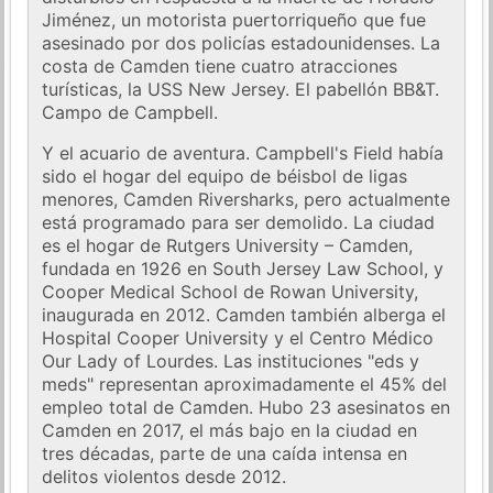
Jiménez, un motorista puertorriqueño que fue
asesinado por dos policías estadounidenses. La
costa de Camden tiene cuatro atracciones
turísticas, la USS New Jersey. El pabellón BB&T.
Campo de Campbell.
Y el acuario de aventura. Campbell's Field había
sido el hogar del equipo de béisbol de ligas
menores, Camden Riversharks, pero actualmente
está programado para ser demolido. La ciudad
es el hogar de Rutgers University – Camden,
fundada en 1926 en South Jersey Law School, y
Cooper Medical School de Rowan University,
inaugurada en 2012. Camden también alberga el
Hospital Cooper University y el Centro Médico
Our Lady of Lourdes. Las instituciones "eds y
meds" representan aproximadamente el 45% del
empleo total de Camden. Hubo 23 asesinatos en
Camden en 2017, el más bajo en la ciudad en
tres décadas, parte de una caída intensa en
delitos violentos desde 2012.