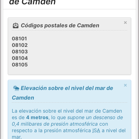
de Camden
×
Códigos postales de Camden
08101
08102
08103
08104
08105
×
Elevación sobre el nivel del mar de
Camden
La elevación sobre el nivel del mar de Camden
es de
4 metros
, lo que
supone un descenso de
0,4 milibares de presión atmosférica
con
respecto a la presión atmosférica
ISA
a nivel del
mar.