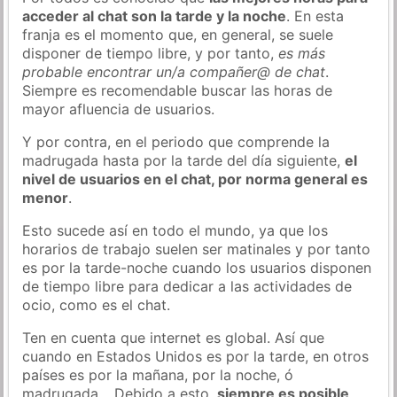
acceder al chat son la tarde y la noche
. En esta
franja es el momento que, en general, se suele
disponer de tiempo libre, y por tanto,
es más
probable encontrar un/a compañer@ de chat
.
Siempre es recomendable buscar las horas de
mayor afluencia de usuarios.
Y por contra, en el periodo que comprende la
madrugada hasta por la tarde del día siguiente,
el
nivel de usuarios en el chat, por norma general es
menor
.
Esto sucede así en todo el mundo, ya que los
horarios de trabajo suelen ser matinales y por tanto
es por la tarde-noche cuando los usuarios disponen
de tiempo libre para dedicar a las actividades de
ocio, como es el chat.
Ten en cuenta que internet es global. Así que
cuando en Estados Unidos es por la tarde, en otros
países es por la mañana, por la noche, ó
madrugada… Debido a esto,
siempre es posible