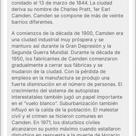
condado el 13 de marzo de 1844. La ciudad
deriva su nombre de Charles Pratt, 1er Earl
Camden. Camden se compone de más de veinte
barrios diferentes.
A comienzos de la década de 1900, Camden era
una ciudad industrial muy próspera y se
mantuvo así durante la Gran Depresión y la
Segunda Guerra Mundial. Durante la década de
1950, los fabricantes de Camden comenzaron
gradualmente a cerrar sus fábricas y se
mudaron de la ciudad. Con la pérdida de
empleos en la manufactura se produjo una
fuerte disminución en el número de personas. El
crecimiento del sistema de autopistas
interestatales también jugó un papel importante
en el "vuelo blanco". Suburbanización también
influyó en la caída de la población. El malestar
civil y el crimen se hicieron comunes en
Camden. En 1971, los disturbios civiles
alcanzaron su punto máximo cuando estallaron
disturbios en respuesta a la muerte de Horacio