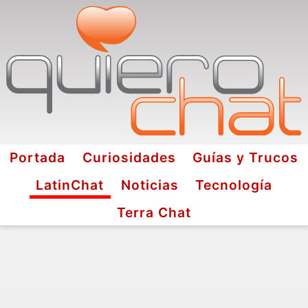
Portada
Curiosidades
Guías y Trucos
LatinChat
Noticias
Tecnología
Terra Chat