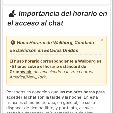
Importancia del horario en
el acceso al chat
×
Huso Horario de Wallburg, Condado
de Davidson en Estados Unidos
El huso horario correspondiente a Wallburg es
-5 horas sobre el
horario estándard de
Greenwich
,
perteneciendo a la zona horaria
America/New_York
.
Por todos es conocido que
las mejores horas para
acceder al chat son la tarde y la noche
. En esta
franja es el momento que, en general, se suele
disponer de tiempo libre, y por tanto,
es más
probable encontrar un/a compañer@ de chat
.