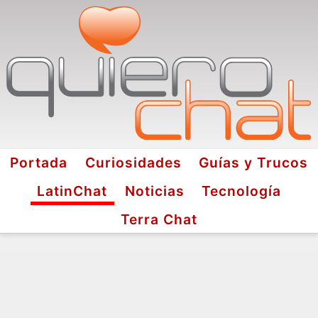
Portada
Curiosidades
Guías y Trucos
LatinChat
Noticias
Tecnología
Terra Chat