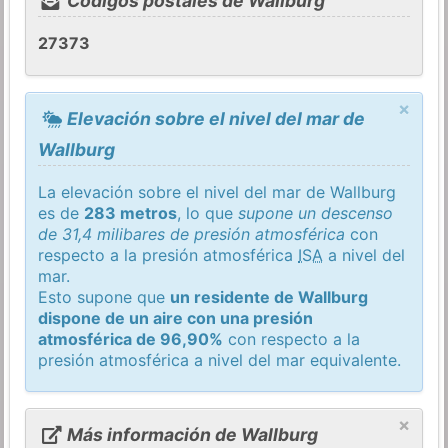
Códigos postales de Wallburg
27373
×
Elevación sobre el nivel del mar de
Wallburg
La elevación sobre el nivel del mar de Wallburg
es de
283 metros
, lo que
supone un descenso
de 31,4 milibares de presión atmosférica
con
respecto a la presión atmosférica
ISA
a nivel del
mar.
Esto supone que
un residente de Wallburg
dispone de un aire con una presión
atmosférica de 96,90%
con respecto a la
presión atmosférica a nivel del mar equivalente.
×
Más información de Wallburg