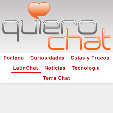
Portada
Curiosidades
Guías y Trucos
LatinChat
Noticias
Tecnología
Terra Chat