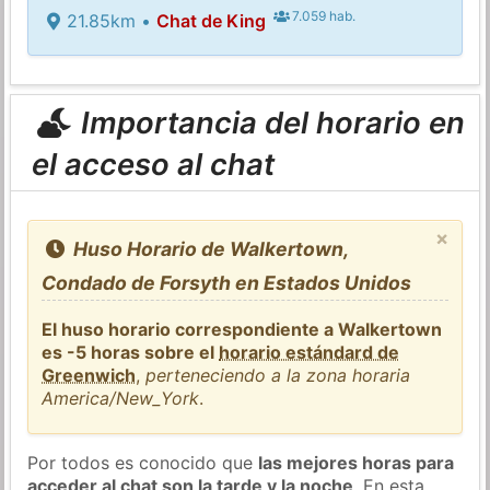
7.059 hab.
21.85km •
Chat de King
Importancia del horario en
el acceso al chat
×
Huso Horario de Walkertown,
Condado de Forsyth en Estados Unidos
El huso horario correspondiente a Walkertown
es -5 horas sobre el
horario estándard de
Greenwich
,
perteneciendo a la zona horaria
America/New_York
.
Por todos es conocido que
las mejores horas para
acceder al chat son la tarde y la noche
. En esta