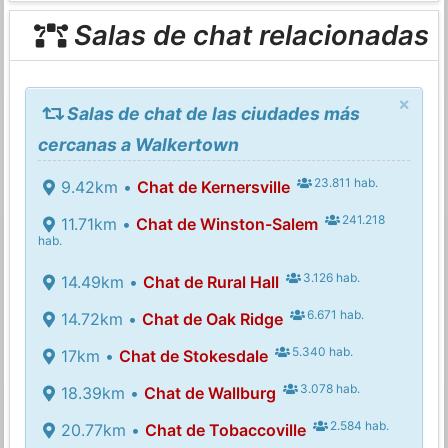
Salas de chat relacionadas
×
Salas de chat de las ciudades más
cercanas a Walkertown
23.811 hab.
9.42km •
Chat de Kernersville
241.218
11.71km •
Chat de Winston-Salem
hab.
3.126 hab.
14.49km •
Chat de Rural Hall
6.671 hab.
14.72km •
Chat de Oak Ridge
5.340 hab.
17km •
Chat de Stokesdale
3.078 hab.
18.39km •
Chat de Wallburg
2.584 hab.
20.77km •
Chat de Tobaccoville