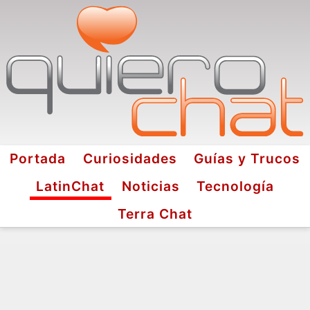
Portada
Curiosidades
Guías y Trucos
LatinChat
Noticias
Tecnología
Terra Chat