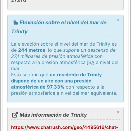
27370
×
Elevación sobre el nivel del mar de
Trinity
La elevación sobre el nivel del mar de Trinity es
de
244 metros
, lo que
supone un descenso de
27,1 milibares de presión atmosférica
con
respecto a la presión atmosférica
ISA
a nivel del
mar.
Esto supone que
un residente de Trinity
dispone de un aire con una presión
atmosférica de 97,33%
con respecto a la
presión atmosférica a nivel del mar equivalente.
×
Más información de Trinity
https://www.chatrush.com/geo/4495616/chat-