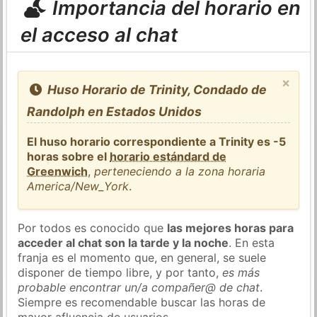
Importancia del horario en
el acceso al chat
×
Huso Horario de Trinity, Condado de
Randolph en Estados Unidos
El huso horario correspondiente a Trinity es -5
horas sobre el
horario estándard de
Greenwich
,
perteneciendo a la zona horaria
America/New_York
.
Por todos es conocido que
las mejores horas para
acceder al chat son la tarde y la noche
. En esta
franja es el momento que, en general, se suele
disponer de tiempo libre, y por tanto,
es más
probable encontrar un/a compañer@ de chat
.
Siempre es recomendable buscar las horas de
mayor afluencia de usuarios.