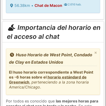
2.616 hab.
56.38km •
Chat de Macon
Importancia del horario en
el acceso al chat
×
Huso Horario de West Point, Condado
de Clay en Estados Unidos
El huso horario correspondiente a West Point
es -6 horas sobre el
horario estándard de
Greenwich
,
perteneciendo a la zona horaria
America/Chicago
.
Por todos es conocido que
las mejores horas para
acceder al chat son la tarde y la noche
. En esta