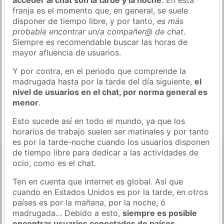
franja es el momento que, en general, se suele
disponer de tiempo libre, y por tanto,
es más
probable encontrar un/a compañer@ de chat
.
Siempre es recomendable buscar las horas de
mayor afluencia de usuarios.
Y por contra, en el periodo que comprende la
madrugada hasta por la tarde del día siguiente,
el
nivel de usuarios en el chat, por norma general es
menor
.
Esto sucede así en todo el mundo, ya que los
horarios de trabajo suelen ser matinales y por tanto
es por la tarde-noche cuando los usuarios disponen
de tiempo libre para dedicar a las actividades de
ocio, como es el chat.
Ten en cuenta que internet es global. Así que
cuando en Estados Unidos es por la tarde, en otros
países es por la mañana, por la noche, ó
madrugada… Debido a esto,
siempre es posible
encontrar usuarios conectados de países