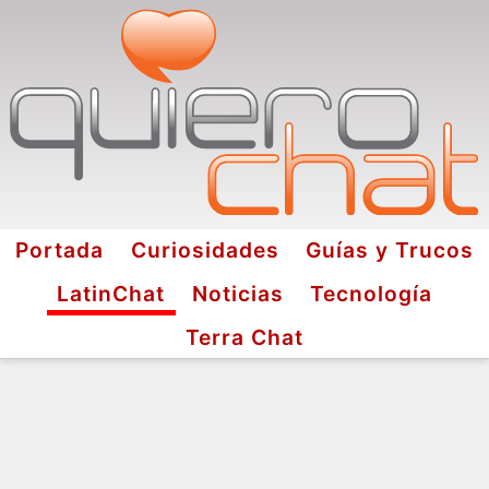
Portada
Curiosidades
Guías y Trucos
LatinChat
Noticias
Tecnología
Terra Chat